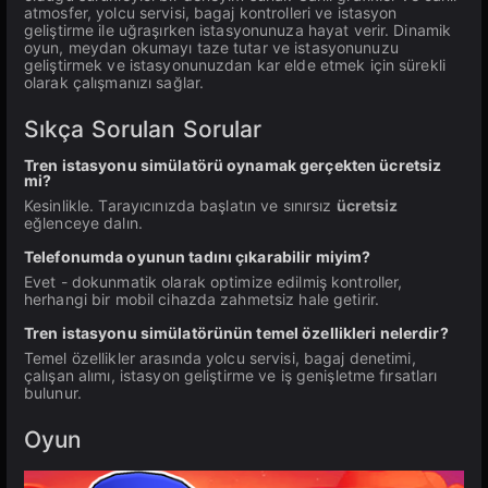
atmosfer, yolcu servisi, bagaj kontrolleri ve istasyon
geliştirme ile uğraşırken istasyonunuza hayat verir. Dinamik
oyun, meydan okumayı taze tutar ve istasyonunuzu
geliştirmek ve istasyonunuzdan kar elde etmek için sürekli
olarak çalışmanızı sağlar.
Sıkça Sorulan Sorular
Tren istasyonu simülatörü oynamak gerçekten ücretsiz
mi?
Kesinlikle. Tarayıcınızda başlatın ve sınırsız
ücretsiz
eğlenceye dalın.
Telefonumda oyunun tadını çıkarabilir miyim?
Evet - dokunmatik olarak optimize edilmiş kontroller,
herhangi bir mobil cihazda zahmetsiz hale getirir.
Tren istasyonu simülatörünün temel özellikleri nelerdir?
Temel özellikler arasında yolcu servisi, bagaj denetimi,
çalışan alımı, istasyon geliştirme ve iş genişletme fırsatları
bulunur.
Oyun