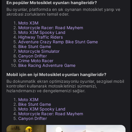
En popüler Motosiklet oyunları hangileridir?
Bu oyunlar, platformda en sık oynanan motosiklet yarışı ve
akrobasi zorluklarını temsil eder.
Moto X3M
Motorcycle Racer: Road Mayhem
Moto X3M Spooky Land
Highway Traffic Riders
Adventure Crazy Ramp Bike Stunt Game
Bike Stunt Game
Motorcycle Simulator
Canyon Drifter
Crime Moto Racer
Bike Racing Adventure Game
Mobil için en iyi Motosiklet oyunları hangileridir?
Bu dokunmatik ekran optimizasyonlu oyunlar, sezgisel mobil
kontrolleri kullanarak motosikletinizi sürmenizi,
hızlandırmanızı ve dengelemenizi sağlar.
Moto X3M
Bike Stunt Game
Moto X3M Spooky Land
Motorcycle Racer: Road Mayhem
Canyon Drifter