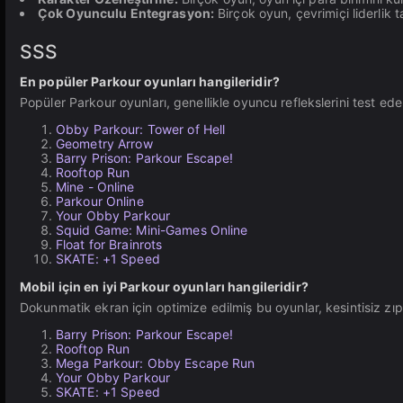
Çok Oyunculu Entegrasyon:
Birçok oyun, çevrimiçi liderlik 
SSS
En popüler Parkour oyunları hangileridir?
Popüler Parkour oyunları, genellikle oyuncu reflekslerini test ede
Obby Parkour: Tower of Hell
Geometry Arrow
Barry Prison: Parkour Escape!
Rooftop Run
Mine - Online
Parkour Online
Your Obby Parkour
Squid Game: Mini-Games Online
Float for Brainrots
SKATE: +1 Speed
Mobil için en iyi Parkour oyunları hangileridir?
Dokunmatik ekran için optimize edilmiş bu oyunlar, kesintisiz zı
Barry Prison: Parkour Escape!
Rooftop Run
Mega Parkour: Obby Escape Run
Your Obby Parkour
SKATE: +1 Speed