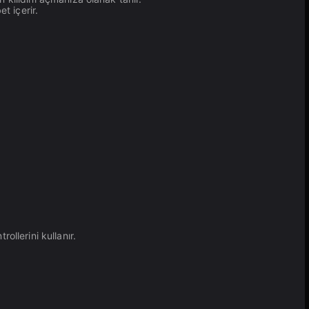
t içerir.
llerini kullanır.