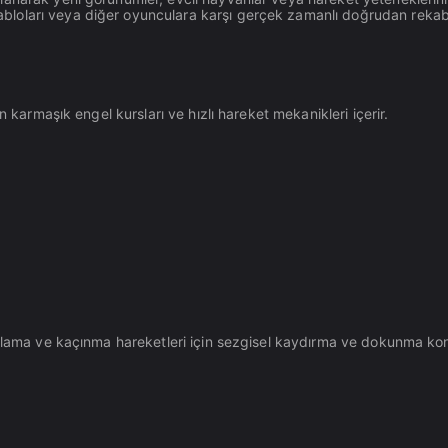
tabloları veya diğer oyunculara karşı gerçek zamanlı doğrudan rekabe
n karmaşık engel kursları ve hızlı hareket mekanikleri içerir.
plama ve kaçınma hareketleri için sezgisel kaydırma ve dokunma kontro