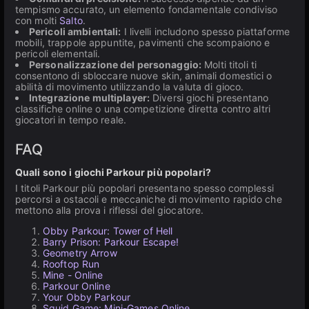
tempismo accurato, un elemento fondamentale condiviso
con molti
Salto
.
Pericoli ambientali:
I livelli includono spesso piattaforme
mobili, trappole appuntite, pavimenti che scompaiono e
pericoli elementali.
Personalizzazione del personaggio:
Molti titoli ti
consentono di sbloccare nuove skin, animali domestici o
abilità di movimento utilizzando la valuta di gioco.
Integrazione multiplayer:
Diversi giochi presentano
classifiche online o una competizione diretta contro altri
giocatori in tempo reale.
FAQ
Quali sono i giochi Parkour più popolari?
I titoli Parkour più popolari presentano spesso complessi
percorsi a ostacoli e meccaniche di movimento rapido che
mettono alla prova i riflessi del giocatore.
Obby Parkour: Tower of Hell
Barry Prison: Parkour Escape!
Geometry Arrow
Rooftop Run
Mine - Online
Parkour Online
Your Obby Parkour
Squid Game: Mini-Games Online