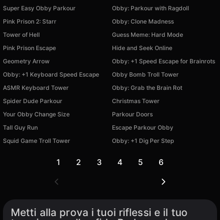
Super Easy Obby Parkour
Obby: Parkour with Ragdoll
Pink Prison 2: Starr
Obby: Clone Madness
Tower of Hell
Guess Meme: Hard Mode
Pink Prison Escape
Hide and Seek Online
Geometry Arrow
Obby: +1 Speed Escape for Brainrots
Obby: +1 Keyboard Speed Escape
Obby Bomb Troll Tower
ASMR Keyboard Tower
Obby: Grab the Brain Rot
Spider Dude Parkour
Christmas Tower
Your Obby Change Size
Parkour Doors
Tall Guy Run
Escape Parkour Obby
Squid Game Troll Tower
Obby: +1 Dig Per Step
1
2
3
4
5
6
Metti alla prova i tuoi riflessi e il tuo