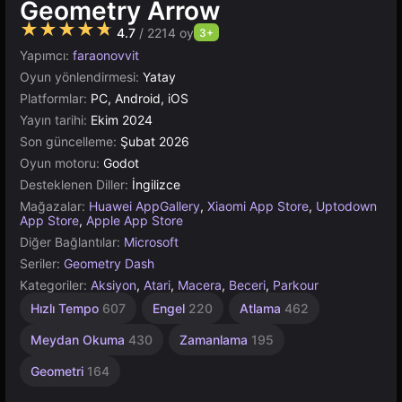
Geometry Arrow
★★★★★
4.7
/ 2214 oy
3+
Yapımcı:
faraonovvit
Oyun yönlendirmesi:
Yatay
Platformlar:
PC, Android, iOS
Yayın tarihi:
Ekim 2024
Son güncelleme:
Şubat 2026
Oyun motoru:
Godot
Desteklenen Diller:
İngilizce
Mağazalar:
Huawei AppGallery
,
Xiaomi App Store
,
Uptodown
App Store
,
Apple App Store
Diğer Bağlantılar:
Microsoft
Seriler:
Geometry Dash
Kategoriler:
Aksiyon
,
Atari
,
Macera
,
Beceri
,
Parkour
Uzay
Hızlı
Hızlı Tempo
607
Engel
220
Atlama
462
Tempolu
Dalgaları
Aksiyon
4
Meydan Okuma
430
Zamanlama
195
243
Geometri
164