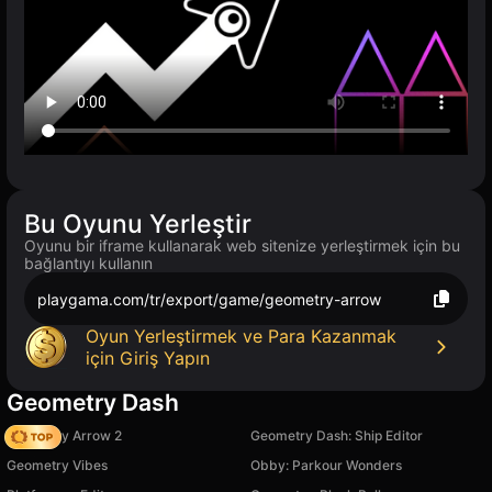
Bu Oyunu Yerleştir
Oyunu bir iframe kullanarak web sitenize yerleştirmek için bu
bağlantıyı kullanın
playgama.com/tr/export/game/geometry-arrow
Oyun Yerleştirmek ve Para Kazanmak
için Giriş Yapın
Geometry Dash
Geometry Arrow 2
Geometry Dash: Ship Editor
Geometry Vibes
Obby: Parkour Wonders