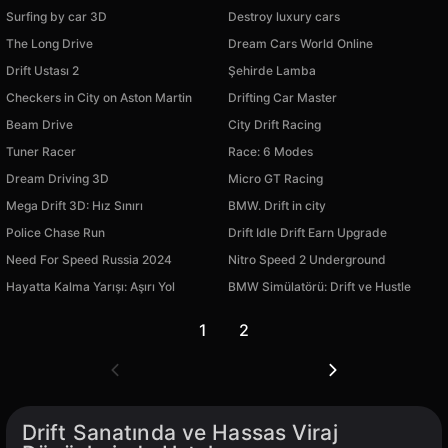
Surfing by car 3D
Destroy luxury cars
The Long Drive
Dream Cars World Online
Drift Ustası 2
Şehirde Lamba
Checkers in City on Aston Martin
Drifting Car Master
Beam Drive
City Drift Racing
Tuner Racer
Race: 6 Modes
Dream Driving 3D
Micro GT Racing
Mega Drift 3D: Hız Sınırı
BMW. Drift in city
Police Chase Run
Drift Idle Drift Earn Upgrade
Need For Speed Russia 2024
Nitro Speed 2 Underground
Hayatta Kalma Yarışı: Aşırı Yol
BMW Simülatörü: Drift ve Hustle
1
2
Drift Sanatında ve Hassas Viraj