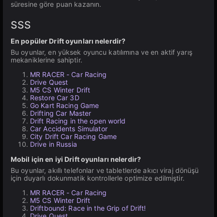
süresine göre puan kazanın.
SSS
En popüler Drift oyunları nelerdir?
Bu oyunlar, en yüksek oyuncu katılımına ve en aktif yarış
mekaniklerine sahiptir.
MR RACER - Car Racing
Drive Quest
M5 CS Winter Drift
Restore Car 3D
Go Kart Racing Game
Drifting Car Master
Drift Racing in the open world
Car Accidents Simulator
City Drift Car Racing Game
Drive in Russia
Mobil için en iyi Drift oyunları nelerdir?
Bu oyunlar, akıllı telefonlar ve tabletlerde akıcı viraj dönüşü
için duyarlı dokunmatik kontrollerle optimize edilmiştir.
MR RACER - Car Racing
M5 CS Winter Drift
Driftbound: Race in the Grip of Drift!
Drive Quest