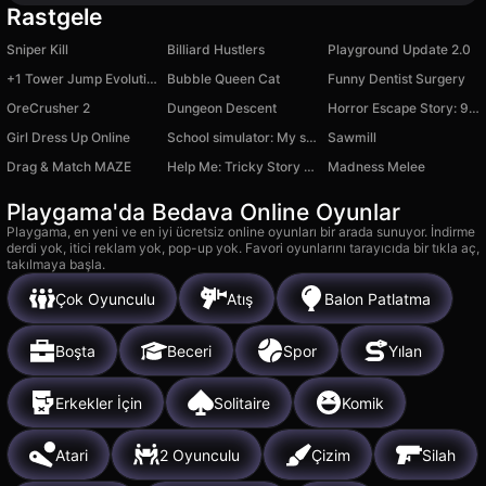
Rastgele
Sniper Kill
Billiard Hustlers
Playground Update 2.0
+1 Tower Jump Evolution | Obby Mode
Bubble Queen Cat
Funny Dentist Surgery
OreCrusher 2
Dungeon Descent
Horror Escape Story: 99 Nights
Girl Dress Up Online
School simulator: My school
Sawmill
Drag & Match MAZE
Help Me: Tricky Story of Puzzles
Madness Melee
Playgama'da Bedava Online Oyunlar
Playgama, en yeni ve en iyi ücretsiz online oyunları bir arada sunuyor. İndirme
derdi yok, itici reklam yok, pop-up yok. Favori oyunlarını tarayıcıda bir tıkla aç,
takılmaya başla.
Çok Oyunculu
Atış
Balon Patlatma
Boşta
Beceri
Spor
Yılan
Erkekler İçin
Solitaire
Komik
Atari
2 Oyunculu
Çizim
Silah