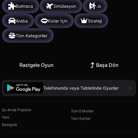
Bulmaca
Simülasyon
.io
Araba
Kızlar İçin
Strateji
Tüm Kategoriler
Rastgele Oyun
Başa Dön
Telefonunda veya Tabletinde Oyunlar
Şu Anda Popüler
Tüm Etiketler
Yeni
Tüm Seriler
Rastgele