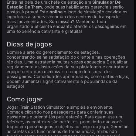
Entre na pele de um chefe de estação em
Simulador De
Estação De Trem
, onde suas habilidades gerenciais serão
postas à prova! Este
online
o jogo de simulação convida os
jogadores a supervisionar um dos centros de transporte
mais movimentados. Sua missão? Mantenha tudo
organizado e eficiente enquanto atende os passageiros em
uma experiência cativante e gratuita!
Dicas de jogos
Domine a arte do gerenciamento de estações,
concentrando-se na satisfação do cliente e nas operações
rápidas. Uma estratégia muitas vezes esquecida É atualizar
regularmente as instalações da sua plataforma e contratar a
equipe certa para minimizar o tempo de espera dos
passageiros. Comodidades aprimoradas, como cafés e lojas,
podem aumentar significativamente a popularidade da
estação!
Como jogar
Jogar Train Station Simulator é simples e envolvente.
Comece clicando nos passageiros para conferir suas
passagens e orientá-los pela estação. Para quem usa um
telefone
, os controles são perfeitos, permitindo que você
toque em personagens e objetos ao longo do jogo. Gerencie
as tarefas dos funcionários de forma eficaz, atribuindo