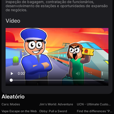
inspeção de bagagem, contratação de funcionários,
desenvolvimento de estações e oportunidades de expansão
de negócios.
Vídeo
Aleatório
Cars: Modes
Jim's World: Adventure
UCN - Ultimate Custom Night
Vape Escape on the Web
Obby: Pull a Sword
Find the differences "Paintings of the world"