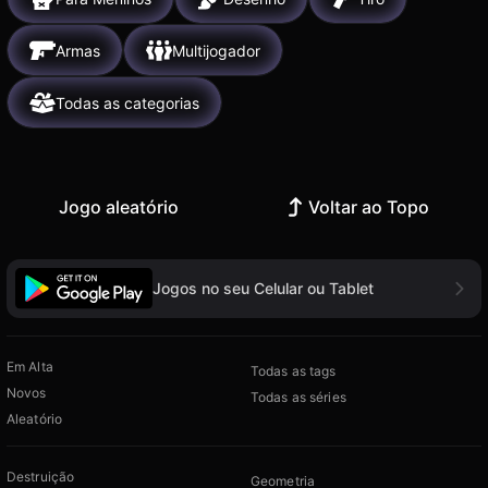
Armas
Multijogador
Todas as categorias
Jogo aleatório
Voltar ao Topo
Jogos no seu Celular ou Tablet
Em Alta
Todas as tags
Novos
Todas as séries
Aleatório
Destruição
Geometria