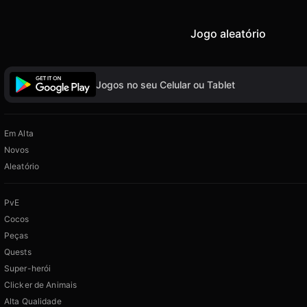
Jogo aleatório
Jogos no seu Celular ou Tablet
Em Alta
Novos
Aleatório
PvE
Cocos
Peças
Quests
Super-herói
Clicker de Animais
Alta Qualidade