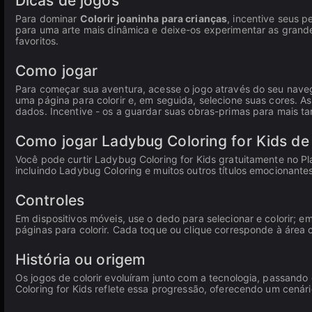
Dicas de jogos
Para dominar
Colorir joaninha para crianças
, incentive seus p
para uma arte mais dinâmica e deixe-os experimentar as grand
favoritos.
Como jogar
Para começar sua aventura, acesse o jogo através do seu na
uma página para colorir e, em seguida, selecione suas cores. A
dados. Incentive - os a guardar suas obras-primas para mais t
Como jogar Ladybug Coloring for Kids de
Você pode curtir Ladybug Coloring for Kids gratuitamente no 
incluindo Ladybug Coloring e muitos outros títulos emocionantes
Controles
Em dispositivos móveis, use o dedo para selecionar e colorir; 
páginas para colorir. Cada toque ou clique corresponde à área 
História ou origem
Os jogos de colorir evoluíram junto com a tecnologia, passando 
Coloring for Kids reflete essa progressão, oferecendo um cenári