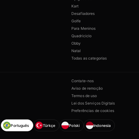
Kart
Desafiadores
Golfe
Para Meninos
Quadriciclo
Obby
Natal
Todas as categorias
Contate-nos
Aviso de remoção
Termos de uso
Lei dos Serviços Digitais
Preferências de cookies
Português
Türkçe
Polski
Indonesia