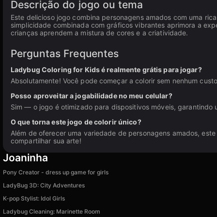
Descrição do jogo ou tema
Este delicioso jogo combina personagens amados com uma rica p
simplicidade combinada com gráficos vibrantes aprimora a exp
crianças aprendem a mistura de cores e a criatividade.
Perguntas Frequentes
Ladybug Coloring for Kids é realmente grátis para jogar?
Absolutamente! Você pode começar a colorir sem nenhum custo. B
Posso aproveitar a jogabilidade no meu celular?
Sim — o jogo é otimizado para dispositivos móveis, garantindo 
O que torna este jogo de colorir único?
Além de oferecer uma variedade de personagens amados, este j
compartilhar sua arte!
Joaninha
Pony Creator - dress up game for girls
LadyBug 3D: City Adventures
K-pop Stylist: Idol Girls
Ladybug Cleaning: Marinette Room