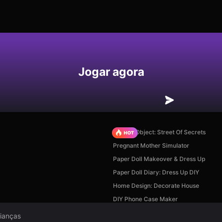
Jogar agora
Hidden Object: Street Of Secrets
Pregnant Mother Simulator
Paper Doll Makeover & Dress Up
Paper Doll Diary: Dress Up DIY
Home Design: Decorate House
DIY Phone Case Maker
rianças