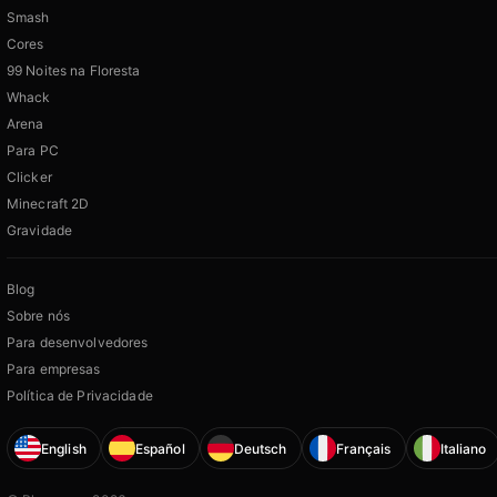
Smash
Cores
99 Noites na Floresta
Whack
Arena
Para PC
Clicker
Minecraft 2D
Gravidade
Blog
Sobre nós
Para desenvolvedores
Para empresas
Política de Privacidade
English
Español
Deutsch
Français
Italiano