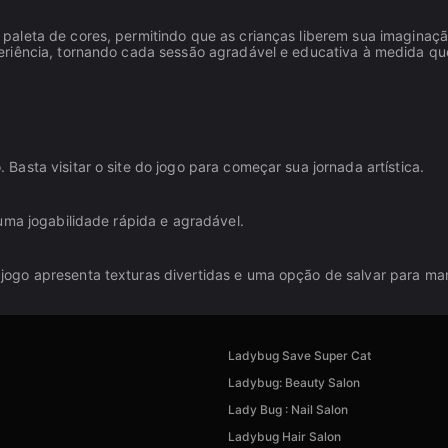
aleta de cores, permitindo que as crianças liberem sua imaginaçã
eriência, tornando cada sessão agradável e educativa à medida qu
asta visitar o site do jogo para começar sua jornada artística.
uma jogabilidade rápida e agradável.
ogo apresenta texturas divertidas e uma opção de salvar para ma
Ladybug Save Super Cat
Ladybug: Beauty Salon
Lady Bug : Nail Salon
Ladybug Hair Salon