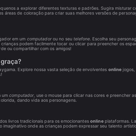
equenos a explorar diferentes texturas e padrões. Sugira misturar c
es áreas de coloração para criar suas melhores versões de person
vegador em um
computador
ou no seu
telefone
. Escolha seu persona
s crianças podem facilmente tocar ou clicar para preencher os esp
arde ou compartilhar com os amigos!
 graça?
Playgama. Explore nossa vasta seleção de envolventes
online
jogos,
!
em um
computador
, use o mouse para clicar nas cores e preencher a
colorida, dando vida aos personagens.
dos livros tradicionais para os emocionantes
online
plataformas. L
o imaginativo onde as crianças podem expressar seu talento artísti