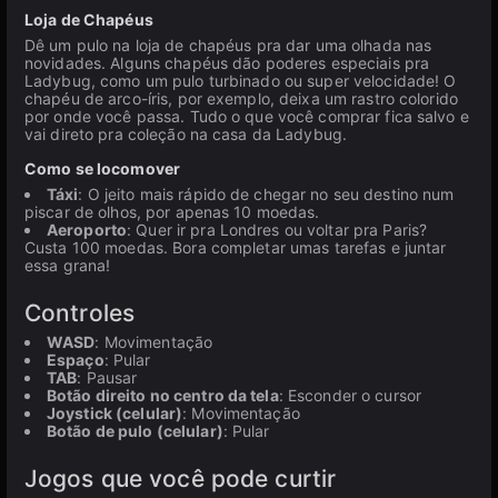
Loja de Chapéus
Dê um pulo na loja de chapéus pra dar uma olhada nas
novidades. Alguns chapéus dão poderes especiais pra
Ladybug, como um pulo turbinado ou super velocidade! O
chapéu de arco-íris, por exemplo, deixa um rastro colorido
por onde você passa. Tudo o que você comprar fica salvo e
vai direto pra coleção na casa da Ladybug.
Como se locomover
Táxi
: O jeito mais rápido de chegar no seu destino num
piscar de olhos, por apenas 10 moedas.
Aeroporto
: Quer ir pra Londres ou voltar pra Paris?
Custa 100 moedas. Bora completar umas tarefas e juntar
essa grana!
Controles
WASD
: Movimentação
Espaço
: Pular
TAB
: Pausar
Botão direito no centro da tela
: Esconder o cursor
Joystick (celular)
: Movimentação
Botão de pulo (celular)
: Pular
Jogos que você pode curtir