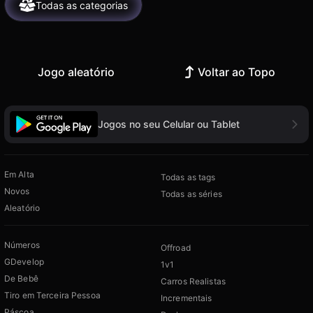
Todas as categorias
Jogo aleatório
Voltar ao Topo
Jogos no seu Celular ou Tablet
Em Alta
Todas as tags
Novos
Todas as séries
Aleatório
Números
Offroad
GDevelop
1v1
De Bebê
Carros Realistas
Tiro em Terceira Pessoa
Incrementais
Páscoa