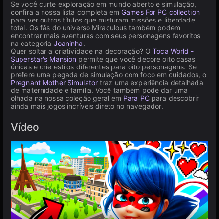
Se você curte exploração em mundo aberto e simulação,
confira a nossa lista completa em
Games For PC collection
para ver outros títulos que misturam missões e liberdade
total. Os fãs do universo Miraculous também podem
encontrar mais aventuras com seus personagens favoritos
na categoria
Joaninha
.
Quer soltar a criatividade na decoração? O
Toca World -
Superstar's Mansion
permite que você decore oito casas
únicas e crie estilos diferentes para oito personagens. Se
prefere uma pegada de simulação com foco em cuidados, o
Pregnant Mother Simulator
traz uma experiência detalhada
de maternidade e família. Você também pode dar uma
olhada na nossa coleção geral em
Para PC
para descobrir
ainda mais jogos incríveis direto no navegador.
Vídeo