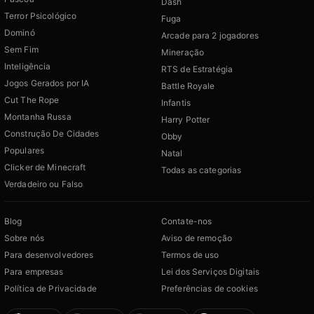
Dash
Terror Psicológico
Fuga
Dominó
Arcade para 2 jogadores
Sem Fim
Mineração
Inteligência
RTS de Estratégia
Jogos Gerados por IA
Battle Royale
Cut The Rope
Infantis
Montanha Russa
Harry Potter
Construção De Cidades
Obby
Populares
Natal
Clicker de Minecraft
Todas as categorias
Verdadeiro ou Falso
Blog
Contate-nos
Sobre nós
Aviso de remoção
Para desenvolvedores
Termos de uso
Para empresas
Lei dos Serviços Digitais
Política de Privacidade
Preferências de cookies