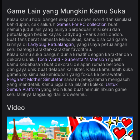
Game Lain yang Mungkin Kamu Suka
Kalau kamu hobi banget eksplorasi open world dan simulasi
kehidupan, cek seluruh
Games For PC collection
buat
nemuin judul lain yang punya perpaduan misi seru dan
petualangan bebas kayak Ladybug - Paris and London.
Buat fans berat semesta Miraculous, kamu bisa cari game
lainnya di
Ladybug Petualangan
, yang isinya petualangan
seru bareng karakter-karakter favoritmu.
Kalau kamu suka bangun dunia kreatif dengan karakter dan
dekorasi unik,
Toca World - Superstar's Mansion
ngasih
kamu kebebasan buat dekorasi delapan rumah berbeda
dan gaya unik buat delapan karakter. Kalau kamu lebih suka
gameplay simulasi kehidupan yang fokus ke perawatan,
Pregnant Mother Simulator
nawarin pengalaman mengasuh
yang mendetail. Kamu juga bisa jelajahi koleksi
Untuk
Semua Platform
yang lebih luas buat nemuin ribuan game
seru lainnya langsung dari browsermu.
Video