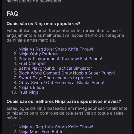
necessidade de downloads.
FAQ
Quais são os Ninja mais populares?
Estes títulos jogados frequentemente apresentam o maior
engajamento e as melhores avaliações dentro da categoria
de ninja e artes marciais.
Ninja vs Ragdolls: Sharp Knife Throw!
Ninja Obby Parkour
Poppy Playground 4! Rainbow Fist Punch!
Fruit Chopper
Battle Playground: Tactical Simulator
Block World Combat! Draw Noob's Super Punch!
Sword Play: Chop enemies to pieces!
Obby Sword! Cut Enemies at Blocks Arena!
Ninja's Blade
Fruit Ninja
Quais são os melhores Ninja para dispositivos móveis?
Estes jogos de ninja baseados em navegador são totalmente
otimizados para controles de tela sensível ao toque e telas
móveis.
Ninja vs Ragdolls: Sharp Knife Throw!
Ninja Mans Free Battle