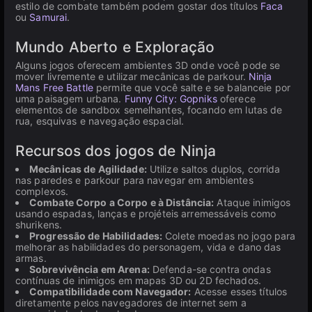
estilo de combate também podem gostar dos títulos
Faca
ou
Samurai
.
Mundo Aberto e Exploração
Alguns jogos oferecem ambientes 3D onde você pode se
mover livremente e utilizar mecânicas de parkour.
Ninja
Mans Free Battle
permite que você salte e se balanceie por
uma paisagem urbana.
Funny City: Gopniks
oferece
elementos de sandbox semelhantes, focando em lutas de
rua, esquivas e navegação espacial.
Recursos dos jogos de Ninja
Mecânicas de Agilidade:
Utilize saltos duplos, corrida
nas paredes e parkour para navegar em ambientes
complexos.
Combate Corpo a Corpo e à Distância:
Ataque inimigos
usando espadas, lanças e projéteis arremessáveis como
shurikens.
Progressão de Habilidades:
Colete moedas no jogo para
melhorar as habilidades do personagem, vida e dano das
armas.
Sobrevivência em Arena:
Defenda-se contra ondas
contínuas de inimigos em mapas 3D ou 2D fechados.
Compatibilidade com Navegador:
Acesse esses títulos
diretamente pelos navegadores de internet sem a