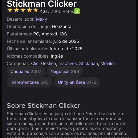
Stickman Clicker
★★★★★
4.6
/ 7005 votos
3
Desarrollador:
Maxy
Orientación del juego:
Horizontal
Plataformas:
PC, Android, iOS
Fecha de lanzamiento:
julio de 2025
Última actualización:
febrero de 2026
Idiomas compatibles:
Inglés
Categorías:
Clic
,
Gestión
,
Inactivos
,
Stickman
,
Móviles
Casuales
2307
Negocios
299
Incrementales
565
Unity en línea
3172
Sobre Stickman Clicker
Stickman Clicker es un juego de tipo
clicker
diseñado en
torno a un objetivo la mar de satisfactorio: convertir a un
simple monigote en todo un multimillonario. Toca sin parar
para ganar dinero, invierte esas ganancias en mejoras y
viste a tu personaje con accesorios molones por el camino.