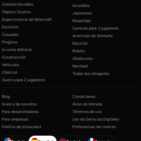
Solitario Klondike
Increíbles
Objetos Ocultos
Japoneses
Supervivencia de Minecraft
Maquillaje
Escritorio
Carreras para 2 jugadores
Casuales
Aventuras de Montaña
Pingüino
Elección
Io como slither.io
Robots
Construcción
Obstáculos
Vehículos
Navidad
Clásicos
Todas las categorías
Guerra para 2 jugadores
Blog
Contáctanos
Acerca de nosotros
Aviso de retirada
Para desarrolladores
Términos de uso
Para empresas
Ley de Servicios Digitales
Política de privacidad
Preferencias de cookies