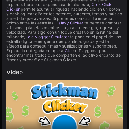
explorar. Para otra experiencia de clic puro,
Click Click
Clicker
permite acumular riqueza haciendo clic en un botón
y desbloquear diferentes botones, cursores, temas y música
a medida que avanzas. Si prefieres construir tu imperio
ocioso entre las estrellas,
Galaxy Clicker
te permite comprar
y fusionar planetas mientras mejoras tu energía, ingresos y
velocidad. Para algo con un toque creativo en la rutina del
millonario,
Idle Vlogger Simulator
te pone en el papel de una
estrella digital emergente que planifica, graba y edita
vídeos para conseguir más visualizaciones y suscriptores.
Explora la categoría completa
Clic
en Playgama para
encontrar más títulos que comparten el adictivo encanto de
"tocar y crecer" de Stickman Clicker.
Vídeo