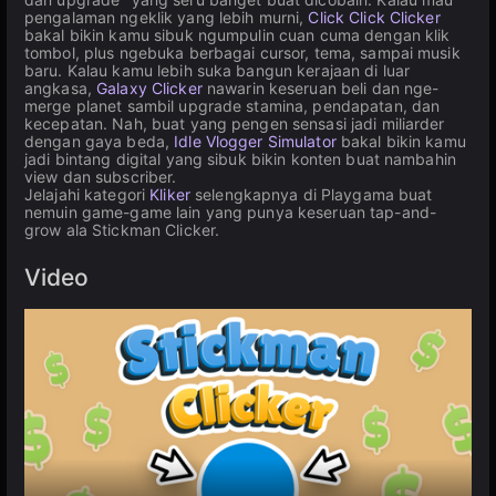
pengalaman ngeklik yang lebih murni,
Click Click Clicker
bakal bikin kamu sibuk ngumpulin cuan cuma dengan klik
tombol, plus ngebuka berbagai cursor, tema, sampai musik
baru. Kalau kamu lebih suka bangun kerajaan di luar
angkasa,
Galaxy Clicker
nawarin keseruan beli dan nge-
merge planet sambil upgrade stamina, pendapatan, dan
kecepatan. Nah, buat yang pengen sensasi jadi miliarder
dengan gaya beda,
Idle Vlogger Simulator
bakal bikin kamu
jadi bintang digital yang sibuk bikin konten buat nambahin
view dan subscriber.
Jelajahi kategori
Kliker
selengkapnya di Playgama buat
nemuin game-game lain yang punya keseruan tap-and-
grow ala Stickman Clicker.
Video