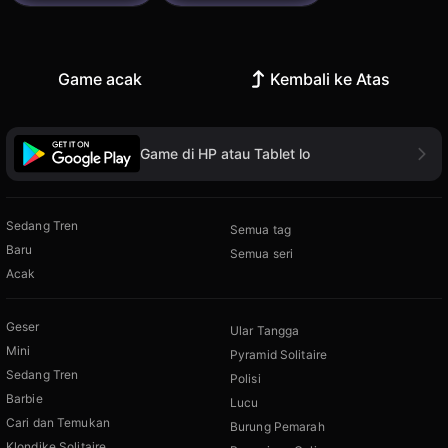
Game acak
Kembali ke Atas
Game di HP atau Tablet lo
Sedang Tren
Semua tag
Baru
Semua seri
Acak
Geser
Ular Tangga
Mini
Pyramid Solitaire
Sedang Tren
Polisi
Barbie
Lucu
Cari dan Temukan
Burung Pemarah
Klondike Solitaire