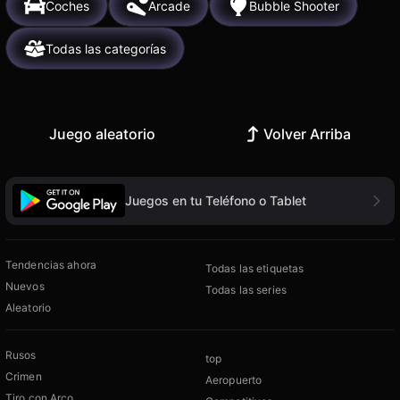
Coches
Arcade
Bubble Shooter
Todas las categorías
Juego aleatorio
Volver Arriba
Juegos en tu Teléfono o Tablet
Tendencias ahora
Todas las etiquetas
Nuevos
Todas las series
Aleatorio
Rusos
top
Crimen
Aeropuerto
Tiro con Arco