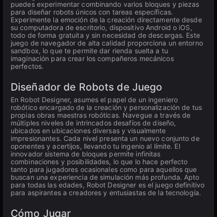
puedes experimentar combinando varios bloques y piezas
para diseñar robots únicos con tareas específicas.
Experimente la emoción de la creación directamente desde
su computadora de escritorio, dispositivo Android o iOS,
todo de forma gratuita y sin necesidad de descargas. Este
juego de navegador de alta calidad proporciona un entorno
sandbox, lo que te permite dar rienda suelta a tu
imaginación para crear los compañeros mecánicos
perfectos.
Diseñador de Robots de Juego
En Robot Designer, asumes el papel de un ingeniero
robótico encargado de la creación y personalización de tus
propias obras maestras robóticas. Navegue a través de
múltiples niveles de intrincados desafíos de diseño,
ubicados en ubicaciones diversas y visualmente
impresionantes. Cada nivel presenta un nuevo conjunto de
oponentes y acertijos, llevando tu ingenio al límite. El
innovador sistema de bloques permite infinitas
combinaciones y posibilidades, lo que lo hace perfecto
tanto para jugadores ocasionales como para aquellos que
buscan una experiencia de simulación más profunda. Apto
para todas las edades, Robot Designer es el juego definitivo
para aspirantes a creadores y entusiastas de la tecnología.
Cómo Jugar