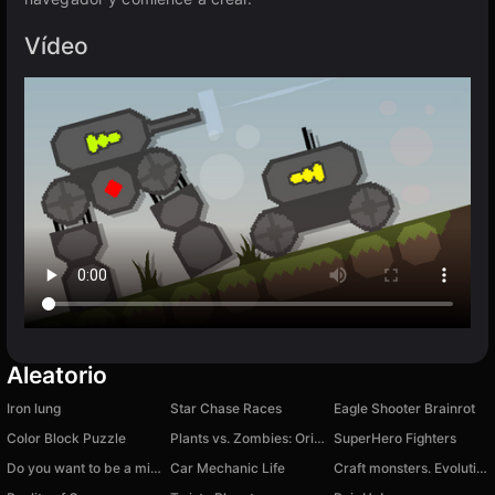
Vídeo
Aleatorio
Iron lung
Star Chase Races
Eagle Shooter Brainrot
Color Block Puzzle
Plants vs. Zombies: Original
SuperHero Fighters
Do you want to be a millionaire?
Car Mechanic Life
Craft monsters. Evolution