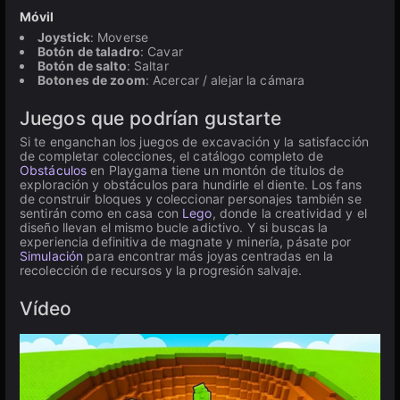
Móvil
Joystick
: Moverse
Botón de taladro
: Cavar
Botón de salto
: Saltar
Botones de zoom
: Acercar / alejar la cámara
Juegos que podrían gustarte
Si te enganchan los juegos de excavación y la satisfacción
de completar colecciones, el catálogo completo de
Obstáculos
en Playgama tiene un montón de títulos de
exploración y obstáculos para hundirle el diente. Los fans
de construir bloques y coleccionar personajes también se
sentirán como en casa con
Lego
, donde la creatividad y el
diseño llevan el mismo bucle adictivo. Y si buscas la
experiencia definitiva de magnate y minería, pásate por
Simulación
para encontrar más joyas centradas en la
recolección de recursos y la progresión salvaje.
Vídeo