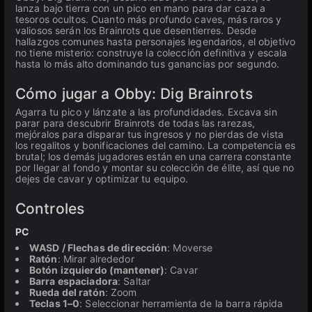
lanza bajo tierra con un pico en mano para dar caza a
tesoros ocultos. Cuanto más profundo caves, más raros y
valiosos serán los Brainrots que desentierres. Desde
hallazgos comunes hasta personajes legendarios, el objetivo
no tiene misterio: construye la colección definitiva y escala
hasta lo más alto dominando tus ganancias por segundo.
Cómo jugar a Obby: Dig Brainrots
Agarra tu pico y lánzate a las profundidades. Excava sin
parar para descubrir Brainrots de todas las rarezas,
mejóralos para disparar tus ingresos y no pierdas de vista
los regalitos y bonificaciones del camino. La competencia es
brutal; los demás jugadores están en una carrera constante
por llegar al fondo y montar su colección de élite, así que no
dejes de cavar y optimizar tu equipo.
Controles
PC
WASD / Flechas de dirección
: Moverse
Ratón
: Mirar alrededor
Botón izquierdo (mantener)
: Cavar
Barra espaciadora
: Saltar
Rueda del ratón
: Zoom
Teclas 1–0
: Seleccionar herramienta de la barra rápida