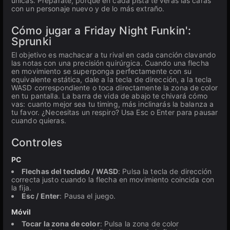
únicas. Prepárate, porque en cada pista te verás las caras
con un personaje nuevo y de lo más extraño.
Cómo jugar a Friday Night Funkin':
Sprunki
El objetivo es machacar a tu rival en cada canción clavando
las notas con una precisión quirúrgica. Cuando una flecha
en movimiento se superponga perfectamente con su
equivalente estática, dale a la tecla de dirección, a la tecla
WASD correspondiente o toca directamente la zona de color
en tu pantalla. La barra de vida de abajo te chivará cómo
vas: cuanto mejor sea tu timing, más inclinarás la balanza a
tu favor. ¿Necesitas un respiro? Usa Esc o Enter para pausar
cuando quieras.
Controles
PC
Flechas del teclado / WASD
: Pulsa la tecla de dirección
correcta justo cuando la flecha en movimiento coincida con
la fija.
Esc / Enter
: Pausa el juego.
Móvil
Tocar la zona de color
: Pulsa la zona de color