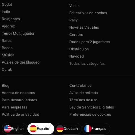
Godot
Vestir
Indie
Educativos de coches
Relajantes
Rally
Ajedrez
Novelas Visuales
Terror Multijugador
Cerebro
Raros
Dados para 2 jugadores
Bodas
Obstáculos
Música
Navidad
Puzles de desbloqueo
Todas las categorías
Durak
Blog
Contáctanos
Acerca de nosotros
Aviso de retirada
Para desarrolladores
Términos de uso
Para empresas
Ley de Servicios Digitales
Política de privacidad
Preferencias de cookies
English
Español
Deutsch
Français