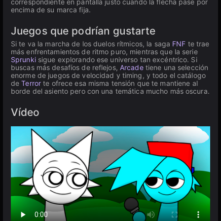
correspondiente en pantalla justo cuando la flecha pase por
encima de su marca fija.
Juegos que podrían gustarte
Si te va la marcha de los duelos rítmicos, la saga
FNF
te trae
más enfrentamientos de ritmo puro, mientras que la serie
Sprunki
sigue explorando ese universo tan excéntrico. Si
buscas más desafíos de reflejos,
Arcade
tiene una selección
enorme de juegos de velocidad y timing, y todo el catálogo
de
Terror
te ofrece esa misma tensión que te mantiene al
borde del asiento pero con una temática mucho más oscura.
Vídeo