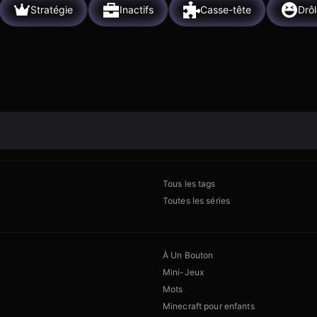
Stratégie
Inactifs
Casse-tête
Drô
Tous les tags
Toutes les séries
À Un Bouton
Mini-Jeux
Mots
Minecraft pour enfants