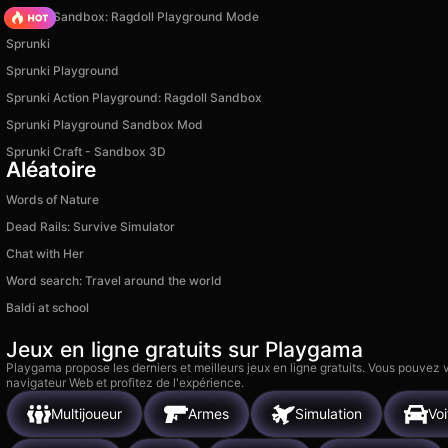
Sprunki Sandbox: Ragdoll Playground Mode
Sprunki
Sprunki Playground
Sprunki Action Playground: Ragdoll Sandbox
Sprunki Playground Sandbox Mod
Sprunki Craft - Sandbox 3D
Aléatoire
Words of Nature
Dead Rails: Survive Simulator
Chat with Her
Word search: Travel around the world
Baldi at school
Jeux en ligne gratuits sur Playgama
Playgama propose les derniers et meilleurs jeux en ligne gratuits. Vous pouvez
navigateur Web et profitez de l'expérience.
Multijoueur
Armes
Simulation
Voi