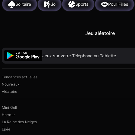
Solitaire
.io
Sports
Pour Filles
Jeu aléatoire
Jeux sur votre Téléphone ou Tablette
Tendances actuelles
Nouveaux
Aléatoire
Mini Golf
Horreur
La Reine des Neiges
Épée