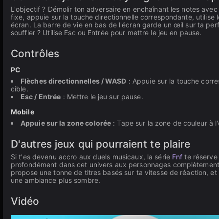
L'objectif ? Démolir ton adversaire en enchaînant les notes avec
fixe, appuie sur la touche directionnelle correspondante, utilis
écran. La barre de vie en bas de l'écran garde un œil sur ta per
souffler ? Utilise Esc ou Entrée pour mettre le jeu en pause.
Contrôles
PC
Flèches directionnelles / WASD
: Appuie sur la touche corr
cible.
Esc / Entrée
: Mettre le jeu sur pause.
Mobile
Appuie sur la zone colorée
: Tape sur la zone de couleur à l
D'autres jeux qui pourraient te plaire
Si t'es devenu accro aux duels musicaux, la série
Fnf
te réserve
profondément dans cet univers aux personnages complètement déj
propose une tonne de titres basés sur ta vitesse de réaction, e
une ambiance plus sombre.
Vidéo