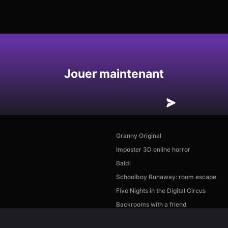
Enregistrer
Jouer maintenant
Granny Original
Imposter 3D online horror
Baldi
Schoolboy Runaway: room escape
Five Nights in the Digital Circus
Backrooms with a friend