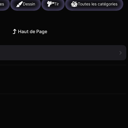
les
Dessin
Tir
Toutes les catégories
Haut de Page