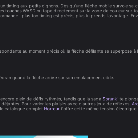
 un timing aux petits oignons. Dès qu'une flèche mobile survole sa c
e les touches WASD ou tape directement sur la zone de couleur sur t
formance : plus ton timing est précis, plus tu prends l'avantage. Env
espondante au moment précis où la flèche défilante se superpose à 
'écran quand la flèche arrive sur son emplacement cible.
 encore plein de défis rythmés, tandis que la saga
Sprunki
te plonge
antés. Pour varier les plaisirs avec d'autres jeux de réflexes,
Ar
t le catalogue complet
Horreur
t'offre cette même tension électrique