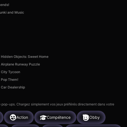
iends!
unki and Music
Hidden Objects: Sweet Home
Airplane Runway Puzzle
City Tycoon
Pop Them!
Car Dealership
 de pop-ups. Chargez simplement vos jeux préférés directement dans votre
Action
Compétence
Obby