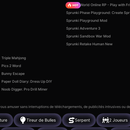
Sprunki World Online RP - Play with Fr
Sprunki Phase Playground: Create Spr
Sprunki Playground Mod
Sprunki Adventure 3
Sprunki Sandbox War Mod
Sprunki Retake Human New
Triple Mahjong
Pics 2 Word
Bunny Escape
Paper Doll Diary: Dress Up DIY
Noob Digger. Pro Drill Miner
 vous amuser sans interruptions de téléchargements, de publicités intrusives ou
ture
Tireur de Bulles
Serpent
2 Joueurs