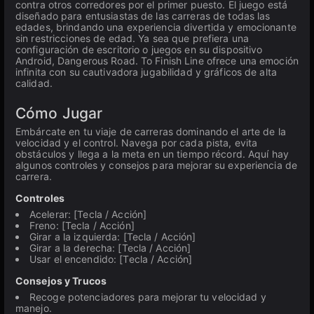
contra otros corredores por el primer puesto. El juego está
diseñado para entusiastas de las carreras de todas las
edades, brindando una experiencia divertida y emocionante
sin restricciones de edad. Ya sea que prefiera una
configuración de escritorio o juegos en su dispositivo
Android, Dangerous Road. To Finish Line ofrece una emoción
infinita con su cautivadora jugabilidad y gráficos de alta
calidad.
Cómo Jugar
Embárcate en tu viaje de carreras dominando el arte de la
velocidad y el control. Navega por cada pista, evita
obstáculos y llega a la meta en un tiempo récord. Aquí hay
algunos controles y consejos para mejorar su experiencia de
carrera.
Controles
Acelerar: [Tecla / Acción]
Freno: [Tecla / Acción]
Girar a la izquierda: [Tecla / Acción]
Girar a la derecha: [Tecla / Acción]
Usar el encendido: [Tecla / Acción]
Consejos y Trucos
Recoge potenciadores para mejorar tu velocidad y
manejo.