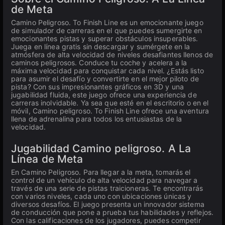
de Meta
Camino Peligroso. To Finish Line es un emocionante juego
de simulador de carreras en el que puedes sumergirte en
emocionantes pistas y superar obstáculos insuperables.
Juega en línea gratis sin descargar y sumérgete en la
atmósfera de alta velocidad de niveles desafiantes llenos de
caminos peligrosos. Conduce tu coche y acelera a la
máxima velocidad para conquistar cada nivel. ¿Estás listo
para asumir el desafío y convertirte en el mejor piloto de
pista? Con sus impresionantes gráficos en 3D y una
jugabilidad fluida, este juego ofrece una experiencia de
carreras inolvidable. Ya sea que esté en el escritorio o en el
móvil, Camino peligroso. To Finish Line ofrece una aventura
llena de adrenalina para todos los entusiastas de la
velocidad.
Jugabilidad Camino peligroso. A La
Línea de Meta
En Camino Peligroso. Para llegar a la meta, tomarás el
control de un vehículo de alta velocidad para navegar a
través de una serie de pistas traicioneras. Te encontrarás
con varios niveles, cada uno con ubicaciones únicas y
diversos desafíos. El juego presenta un innovador sistema
de conducción que pone a prueba tus habilidades y reflejos.
Con las calificaciones de los jugadores, puedes competir