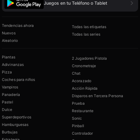
Juegos en tu Teléfono o Tablet
Tendencias ahora
Todas las etiquetas
Nuevos
Todas las series
Aleatorio
Plantas
2 Jugadores Pistola
Adivinanzas
Cronometraje
Pizza
Chat
Coches para niños
Acorazado
Vampiros
Acción Rápida
Panadería
Disparos en Tercera Persona
Pastel
Prueba
Dulce
Restaurante
Superdeportivos
Sonic
Hamburguesas
Pinball
Burbujas
Controlador
Estrategia