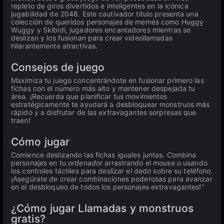
repleto de giros divertidos e inteligentes en la icónica
jugabilidad de 2048. Este cautivador título presenta una
colección de queridos personajes de memes como Huggy
Wuggy y Skibidi, jugadores encantadores mientras se
deslizan y los fusionan para crear videollamadas
hilarantemente atractivas.
Consejos de juego
Maximiza tu juego concentrándote en fusionar primero las
fichas con el número más alto y mantener despejada tu
área. ¡Recuerda que planificar tus movimientos
estratégicamente te ayudará a desbloquear monstruos más
rápido y a disfrutar de las extravagantes sorpresas que
traen!
Cómo jugar
Comience deslizando las fichas iguales juntas. Combina
personajes en tu
ordenador
arrastrando el mouse o usando
los controles táctiles para deslizar el dedo sobre su
teléfono
.
¡Asegúrate de crear combinaciones poderosas para avanzar
en el desbloqueo de todos los personajes extravagantes!”
¿Cómo jugar Llamadas y monstruos
gratis?