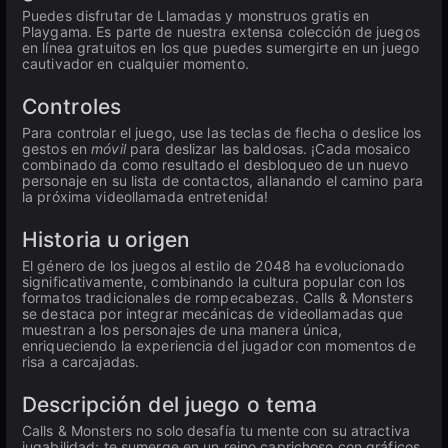
Puedes disfrutar de Llamadas y monstruos gratis en
Playgama. Es parte de nuestra extensa colección de juegos
en línea gratuitos en los que puedes sumergirte en un juego
cautivador en cualquier momento.
Controles
Para controlar el juego, use las teclas de flecha o deslice los
gestos en
móvil
para deslizar las baldosas. ¡Cada mosaico
combinado da como resultado el desbloqueo de un nuevo
personaje en su lista de contactos, allanando el camino para
la próxima videollamada entretenida!
Historia u origen
El género de los juegos al estilo de 2048 ha evolucionado
significativamente, combinando la cultura popular con los
formatos tradicionales de rompecabezas. Calls & Monsters
se destaca por integrar mecánicas de videollamadas que
muestran a los personajes de una manera única,
enriqueciendo la experiencia del jugador con momentos de
risa a carcajadas.
Descripción del juego o tema
Calls & Monsters no solo desafía tu mente con su atractiva
jugabilidad; te sumerge en un reino caprichoso con gráficos