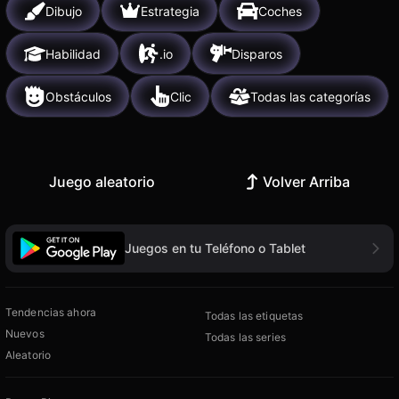
Dibujo
Estrategia
Coches
Habilidad
.io
Disparos
Obstáculos
Clic
Todas las categorías
Juego aleatorio
Volver Arriba
Juegos en tu Teléfono o Tablet
Tendencias ahora
Todas las etiquetas
Nuevos
Todas las series
Aleatorio