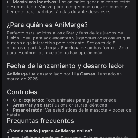
Mecánicas inactivas:
Los animales ganan mientras estás
desconectado. Vuelve para recoger montones de monedas.
Perfecto para partidas rápidas durante descansos.
¿Para quién es AniMerge?
Perfecto para adictos a los clíker y fans de los juegos de
fusión. Ideal para adolescentes y jugadores ocasionales que
buscan algo interactivo pero relajante. Sesiones de 5
minutos o partidas largas. Funciona de ambas formas. Solo
para escritorio, así que aún no hay opción móvil.
Fecha de lanzamiento y desarrollador
AniMerge
fue desarrollado por
Lily Games
. Lanzado en
marzo de 2025.
Controles
Clic izquierdo:
Toca animales para ganar moneda
Arrastrar y soltar:
Fusiona criaturas idénticas
Pasar el ratón:
Ver estadísticas de la mascota y poder de
batalla
Preguntas frecuentes
¿Dónde puedo jugar a AniMerge online?
Juega AniMerge gratis en Playgama. Solo en navegador de