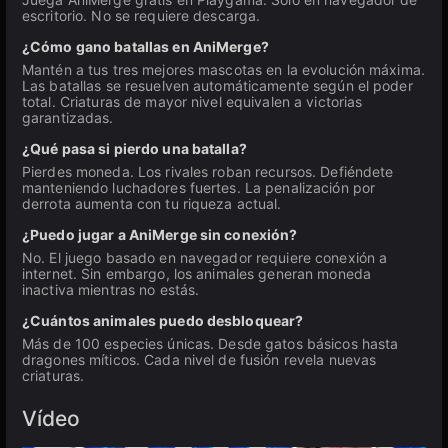
escritorio. No se requiere descarga.
¿Cómo gano batallas en AniMerge?
Mantén a tus tres mejores mascotas en la evolución máxima.
Las batallas se resuelven automáticamente según el poder
total. Criaturas de mayor nivel equivalen a victorias
garantizadas.
¿Qué pasa si pierdo una batalla?
Pierdes moneda. Los rivales roban recursos. Defiéndete
manteniendo luchadores fuertes. La penalización por
derrota aumenta con tu riqueza actual.
¿Puedo jugar a AniMerge sin conexión?
No. El juego basado en navegador requiere conexión a
internet. Sin embargo, los animales generan moneda
inactiva mientras no estás.
¿Cuántos animales puedo desbloquear?
Más de 100 especies únicas. Desde gatos básicos hasta
dragones míticos. Cada nivel de fusión revela nuevas
criaturas.
Vídeo