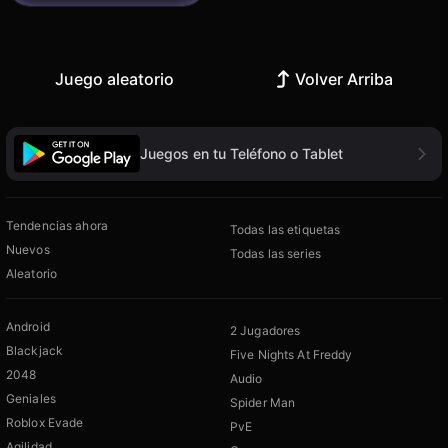
Juego aleatorio
Volver Arriba
Juegos en tu Teléfono o Tablet
Tendencias ahora
Todas las etiquetas
Nuevos
Todas las series
Aleatorio
Android
2 Jugadores
Blackjack
Five Nights At Freddy
2048
Audio
Geniales
Spider Man
Roblox Evade
PvE
Agilidad