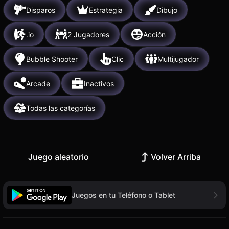
Disparos
Estrategia
Dibujo
.io
2 Jugadores
Acción
Bubble Shooter
Clic
Multijugador
Arcade
Inactivos
Todas las categorías
Juego aleatorio
Volver Arriba
Juegos en tu Teléfono o Tablet