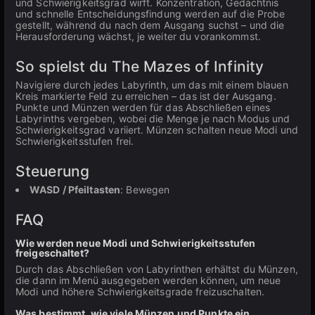
und Schwierigkeitsgrad wirft. Konzentration, Gedächtnis
und schnelle Entscheidungsfindung werden auf die Probe
gestellt, während du nach dem Ausgang suchst – und die
Herausforderung wächst, je weiter du vorankommst.
So spielst du The Mazes of Infinity
Navigiere durch jedes Labyrinth, um das mit einem blauen
Kreis markierte Feld zu erreichen – das ist der Ausgang.
Punkte und Münzen werden für das Abschließen eines
Labyrinths vergeben, wobei die Menge je nach Modus und
Schwierigkeitsgrad variiert. Münzen schalten neue Modi und
Schwierigkeitsstufen frei.
Steuerung
WASD / Pfeiltasten
: Bewegen
FAQ
Wie werden neue Modi und Schwierigkeitsstufen
freigeschaltet?
Durch das Abschließen von Labyrinthen erhältst du Münzen,
die dann im Menü ausgegeben werden können, um neue
Modi und höhere Schwierigkeitsgrade freizuschalten.
Was bestimmt, wie viele Münzen und Punkte ein