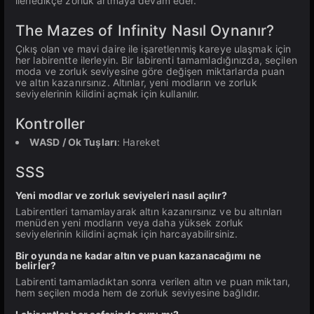
ilerledikçe zorluk artmaya devam eder.
The Mazes of Infinity Nasıl Oynanır?
Çıkış olan ve mavi daire ile işaretlenmiş kareye ulaşmak için
her labirentte ilerleyin. Bir labirenti tamamladığınızda, seçilen
moda ve zorluk seviyesine göre değişen miktarlarda puan
ve altın kazanırsınız. Altınlar, yeni modların ve zorluk
seviyelerinin kilidini açmak için kullanılır.
Kontroller
WASD / Ok Tuşları
: Hareket
SSS
Yeni modlar ve zorluk seviyeleri nasıl açılır?
Labirentleri tamamlayarak altın kazanırsınız ve bu altınları
menüden yeni modların veya daha yüksek zorluk
seviyelerinin kilidini açmak için harcayabilirsiniz.
Bir oyunda ne kadar altın ve puan kazanacağımı ne
belirler?
Labirenti tamamladıktan sonra verilen altın ve puan miktarı,
hem seçilen moda hem de zorluk seviyesine bağlıdır.