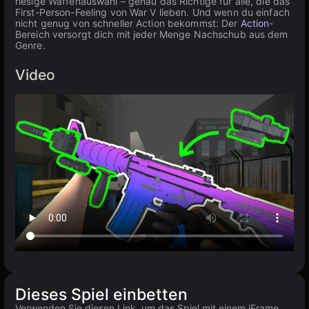
riesige Waffenauswahl – genau das Richtige für alle, die das
First-Person-Feeling von War V lieben. Und wenn du einfach
nicht genug von schneller Action bekommst: Der
Action
-
Bereich versorgt dich mit jeder Menge Nachschub aus dem
Genre.
Video
Dieses Spiel einbetten
Verwenden Sie diesen Link, um das Spiel mit einem iFrame