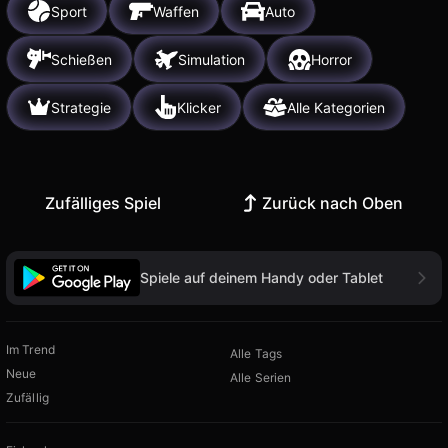
Sport
Waffen
Auto
Schießen
Simulation
Horror
Strategie
Klicker
Alle Kategorien
Zufälliges Spiel
Zurück nach Oben
Spiele auf deinem Handy oder Tablet
Im Trend
Alle Tags
Neue
Alle Serien
Zufällig