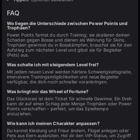
FAQ
Wo liegen die Unterschiede zwischen Power Points und
Trophäen?
Power Points farmst du durch Training; sie skalieren deinen
Schaden gegen Bosse und dienen als Währung für Skins.
Trophäen gewinnst du in Bosskämpfen, brauchst sie für den
Aufstieg zum nächsten Level und gibst sie für Begleiter
(Pets) aus.
Was schalte ich mit steigendem Level frei?
Mit jedem neuen Level werden härtere Schwierigkeitsgrade,
intensivere Trainingsmöglichkeiten und neue Begleiter
verfügbar, die dich noch schneller voranbringen.
Was bringt mir das Wheel of Fortune?
Das Glücksrad ist dein Ticket für schnelle Gewinne. Ein Dreh
kann dir auf einen Schlag jede Menge Trophäen oder Power
Points verschaffen – perfekt, um das Spieltempo
anzuziehen.
Wie kann ich meinen Charakter anpassen?
Du kannst Kleidung und Frisur ändern, Flügel anlegen oder
Pets aus Eiern ausbrüten. Hol dir den VIP-Status, um Zugriff