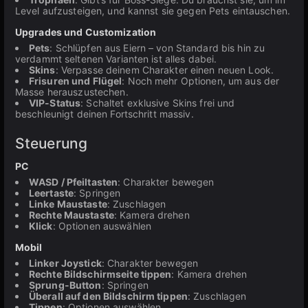
Level aufzusteigen, und kannst sie gegen Pets eintauschen.
Upgrades und Customization
Pets
: Schlüpfen aus Eiern – von Standard bis hin zu
verdammt seltenen Varianten ist alles dabei.
Skins
: Verpasse deinem Charakter einen neuen Look.
Frisuren und Flügel
: Noch mehr Optionen, um aus der
Masse herauszustechen.
VIP-Status
: Schaltet exklusive Skins frei und
beschleunigt deinen Fortschritt massiv.
Steuerung
PC
WASD / Pfeiltasten
: Charakter bewegen
Leertaste
: Springen
Linke Maustaste
: Zuschlagen
Rechte Maustaste
: Kamera drehen
Klick
: Optionen auswählen
Mobil
Linker Joystick
: Charakter bewegen
Rechte Bildschirmseite tippen
: Kamera drehen
Sprung-Button
: Springen
Überall auf den Bildschirm tippen
: Zuschlagen
Tippen
: Optionen auswählen