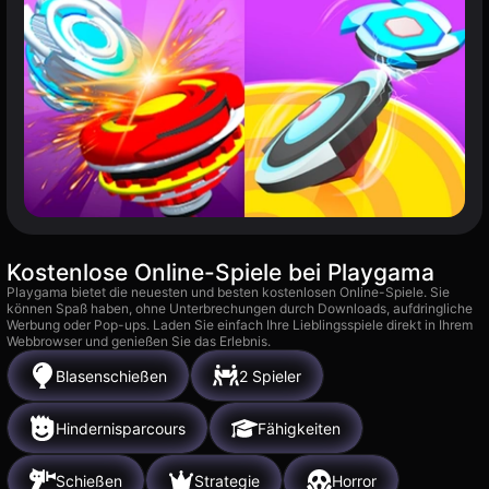
Kostenlose Online-Spiele bei Playgama
Playgama bietet die neuesten und besten kostenlosen Online-Spiele. Sie
können Spaß haben, ohne Unterbrechungen durch Downloads, aufdringliche
Werbung oder Pop-ups. Laden Sie einfach Ihre Lieblingsspiele direkt in Ihrem
Webbrowser und genießen Sie das Erlebnis.
Blasenschießen
2 Spieler
Hindernisparcours
Fähigkeiten
Schießen
Strategie
Horror