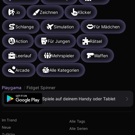
.io
Zeichnen
Klicker
Schlange
Simulation
Für Mädchen
Action
Für Jungen
Rätsel
Leerlauf
Mehrspieler
Waffen
Arcade
Alle Kategorien
Playgama
/
Fidget Spinner
Spiele auf deinem Handy oder Tablet
Im Trend
Alle Tags
Neue
Alle Serien
Zufällig