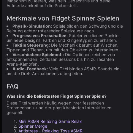
Bildschirm zu leeren, was dein Gedächtnis und deine
Aufmerksamkeit auf die Probe stellt.
Merkmale von Fidget Spinner Spielen
Physik-Simulation:
Spiele bilden den Schwung und die
Reibung echter rotierender Spielzeuge nach.
Progressives Freischalten:
Spieler verdienen Punkte,
um neue Designs, Farben und Klingentypen zu erhalten.
Taktile Steuerung:
Die Mechanik beruht auf Wischen,
Tippen und Ziehen, um mit den Objekten zu interagieren.
Verschiedene Spielmodi:
Die Optionen reichen von
entspannenden, zeitlosen Sessions bis hin zu rasanten
Arena-Kämpfen.
Audio-Feedback:
Viele Titel binden ASMR-Sounds ein,
um die Dreh-Animationen zu begleiten.
FAQ
Was sind die beliebtesten Fidget Spinner Spiele?
Diese Titel werden häufig wegen ihrer fesselnden
Drehmechanik und der physikbasierten Interaktionen
gespielt.
Mini ASMR Relaxing Game Relax
Spinner Merge
Antistress - Relaxing Toys ASMR