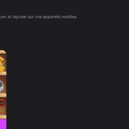
er et tapoter sur vos appareils mobiles.