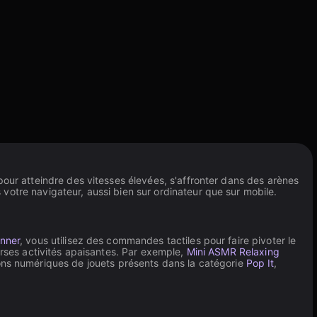
pour atteindre des vitesses élevées, s'affronter dans des arènes
votre navigateur, aussi bien sur ordinateur que sur mobile.
inner
, vous utilisez des commandes tactiles pour faire pivoter le
erses activités apaisantes. Par exemple,
Mini ASMR Relaxing
ions numériques de jouets présents dans la catégorie
Pop It
,