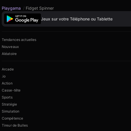
Playgama
/
Fidget Spinner
Jeux sur votre Téléphone ou Tablette
Tendances actuelles
Nouveaux
Aléatoire
Arcade
.io
Action
Casse-tête
Sports
Stratégie
Simulation
Compétence
Tireur de Bulles