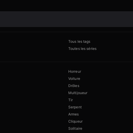
Tous les tags
Toutes les séries
Horreur
Voiture
Drôles
Multijoueur
Tir
Serpent
Armes
Cliqueur
Solitaire