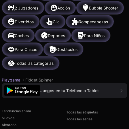
2 Jugadores
Acción
Bubble Shooter
Divertidos
Clic
Rompecabezas
Coches
Deportes
Para Niños
Para Chicas
Obstáculos
Todas las categorías
Playgama
/
Fidget Spinner
Juegos en tu Teléfono o Tablet
Tendencias ahora
Todas las etiquetas
Nuevos
Todas las series
Aleatorio