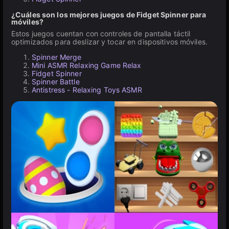
¿Cuáles son los mejores juegos de Fidget Spinner para
móviles?
Estos juegos cuentan con controles de pantalla táctil
optimizados para deslizar y tocar en dispositivos móviles.
Spinner Merge
Mini ASMR Relaxing Game Relax
Fidget Spinner
Spinner Battle
Antistress - Relaxing Toys ASMR