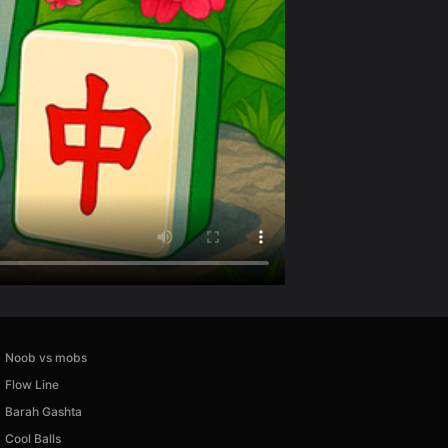
Noob vs mobs
Flow Line
Barah Gashta
Cool Balls