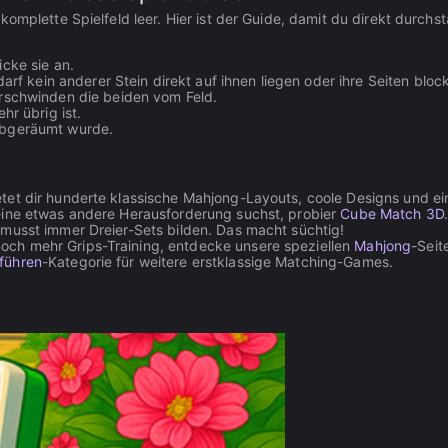
omplette Spielfeld leer. Hier ist der Guide, damit du direkt durchst
icke sie an.
darf kein anderer Stein direkt auf ihnen liegen oder ihre Seiten bloc
erschwinden die beiden vom Feld.
hr übrig ist.
 abgeräumt wurde.
tet dir hunderte klassische Mahjong-Layouts, coole Designs und ei
eine etwas andere Herausforderung suchst, probier
Cube Match 3D
 musst immer Dreier-Sets bilden. Das macht süchtig!
och mehr Grips-Training, entdecke unsere speziellen
Mahjong
-Seit
führen
-Kategorie für weitere erstklassige Matching-Games.