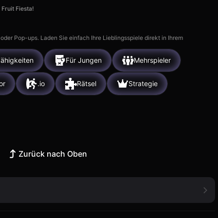
Fruit Fiesta!
r Pop-ups. Laden Sie einfach Ihre Lieblingsspiele direkt in Ihrem
ähigkeiten
Für Jungen
Mehrspieler
or
.io
Rätsel
Strategie
Zurück nach Oben