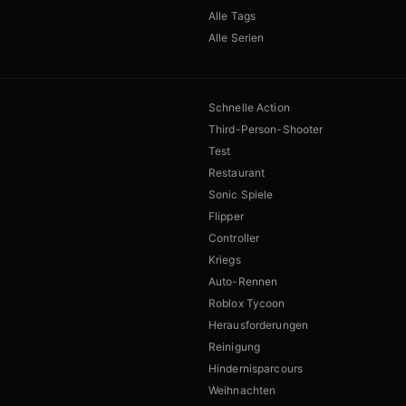
Alle Tags
Alle Serien
Schnelle Action
Third-Person-Shooter
Test
Restaurant
Sonic Spiele
Flipper
Controller
Kriegs
Auto-Rennen
Roblox Tycoon
Herausforderungen
Reinigung
Hindernisparcours
Weihnachten