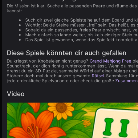
Die Mission ist klar: Suche alle passenden Paare und räume das k
kannst:
Such dir zwei gleiche Spielsteine auf dem Board und kl
Wichtig: Beide Steine müssen „frei“ sein. Das heißt, es 
Sobald du ein passendes, freies Paar erwischt hast, v
Mach einfach so lange weiter, bis kein einziger Stein me
Das Spiel ist gewonnen, wenn das Spielfeld komplett
Diese Spiele könnten dir auch gefallen
Du kriegst von Knobeleien nicht genug?
Grand Mahjong Free
bie
Soundtrack, der dich richtig runterkommen lässt. Wenn du mal 
drehst du ein 3D-Puzzle, sammelst Würfel auf einer Ablage und
Stöbere doch mal durch unsere gesamte
Rätsel
-Sammlung für n
jede erdenkliche Spielvariante oder check die große
Zusammen
Video