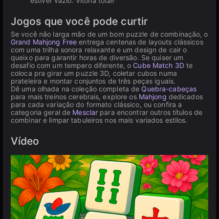
estiver vazio. Vitória total!
Jogos que você pode curtir
Se você não larga mão de um bom puzzle de combinação, o
Grand Mahjong Free
entrega centenas de layouts clássicos
com uma trilha sonora relaxante e um design de cair o
queixo para garantir horas de diversão. Se quiser um
desafio com um tempero diferente, o
Cube Match 3D
te
coloca pra girar um puzzle 3D, coletar cubos numa
prateleira e montar conjuntos de três peças iguais.
Dê uma olhada na coleção completa de
Quebra-cabeças
para mais treinos cerebrais, explore os
Mahjong
dedicados
para cada variação do formato clássico, ou confira a
categoria geral de
Mesclar
para encontrar outros títulos de
combinar e limpar tabuleiros nos mais variados estilos.
Vídeo