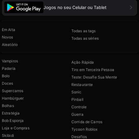
Jogos no seu Celular ou Tablet
Em Alta
Todas as tags
Novos
Todas as séries
Aleatório
Vampiros
Ação Rápida
Padaria
Tiro em Terceira Pessoa
Bolo
Teste: Desafie Sua Mente
Doces
Restaurante
Supercarros
Sonic
Hambúrguer
Pinball
Bolhas
Controle
Estratégia
Guerra
Bob Esponja
Corrida de Carros
Loja e Compras
Tycoon Roblox
Skibidi
Desafios