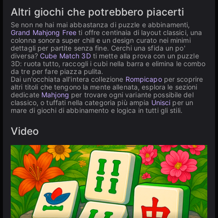
Altri giochi che potrebbero piacerti
Se non ne hai mai abbastanza di puzzle e abbinamenti,
Grand Mahjong Free
ti offre centinaia di layout classici, una
colonna sonora super chill e un design curato nei minimi
dettagli per partite senza fine. Cerchi una sfida un po'
diversa?
Cube Match 3D
ti mette alla prova con un puzzle
3D: ruota tutto, raccogli i cubi nella barra e elimina le combo
da tre per fare piazza pulita.
Dai un'occhiata all'intera collezione
Rompicapo
per scoprire
altri titoli che tengono la mente allenata, esplora le sezioni
dedicate
Mahjong
per trovare ogni variante possibile del
classico, o tuffati nella categoria più ampia
Unisci
per un
mare di giochi di abbinamento e logica in tutti gli stili.
Video