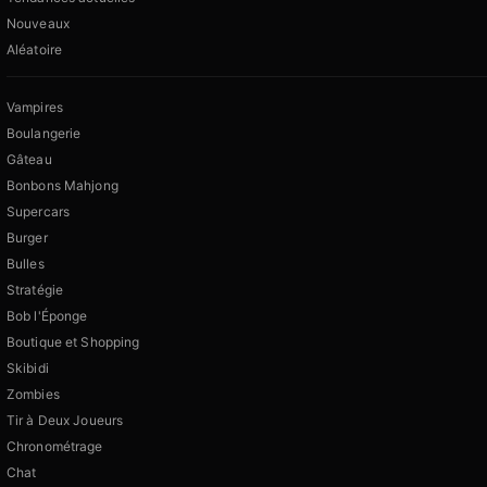
Nouveaux
Aléatoire
Vampires
Boulangerie
Gâteau
Bonbons Mahjong
Supercars
Burger
Bulles
Stratégie
Bob l'Éponge
Boutique et Shopping
Skibidi
Zombies
Tir à Deux Joueurs
Chronométrage
Chat