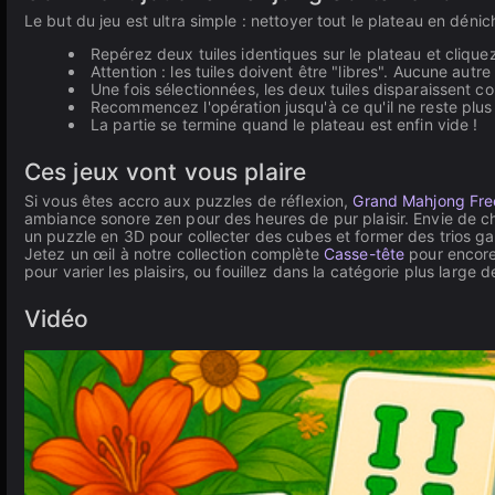
Le but du jeu est ultra simple : nettoyer tout le plateau en dé
Repérez deux tuiles identiques sur le plateau et clique
Attention : les tuiles doivent être "libres". Aucune autre
Une fois sélectionnées, les deux tuiles disparaissent 
Recommencez l'opération jusqu'à ce qu'il ne reste plus r
La partie se termine quand le plateau est enfin vide !
Ces jeux vont vous plaire
Si vous êtes accro aux puzzles de réflexion,
Grand Mahjong Fre
ambiance sonore zen pour des heures de pur plaisir. Envie de c
un puzzle en 3D pour collecter des cubes et former des trios g
Jetez un œil à notre collection complète
Casse-tête
pour encore 
pour varier les plaisirs, ou fouillez dans la catégorie plus large 
Vidéo