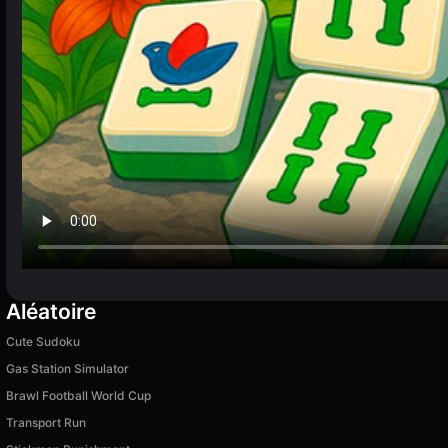
Aléatoire
Cute Sudoku
Gas Station Simulator
Brawl Football World Cup
Transport Run