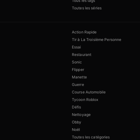
Tous les tags
Toutes les séries
Action Rapide
Tir à La Troisième Personne
Essai
Restaurant
Sonic
Flipper
Manette
Guerre
Course Automobile
Tycoon Roblox
Défis
Nettoyage
Obby
Noël
Toutes les catégories