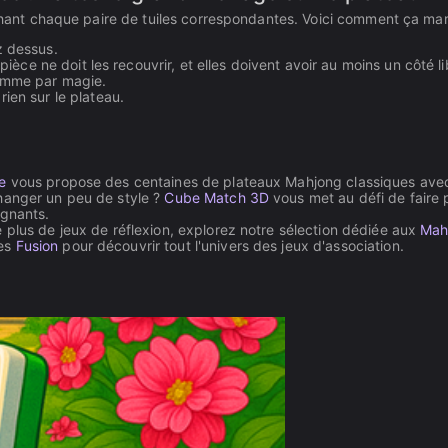
nichant chaque paire de tuiles correspondantes. Voici comment ça mar
z dessus.
 pièce ne doit les recouvrir, et elles doivent avoir au moins un côté li
comme par magie.
ien sur le plateau.
e
vous propose des centaines de plateaux Mahjong classiques ave
hanger un peu de style ?
Cube Match 3D
vous met au défi de faire 
agnants.
plus de jeux de réflexion, explorez notre sélection dédiée aux
Mah
des
Fusion
pour découvrir tout l'univers des jeux d'association.