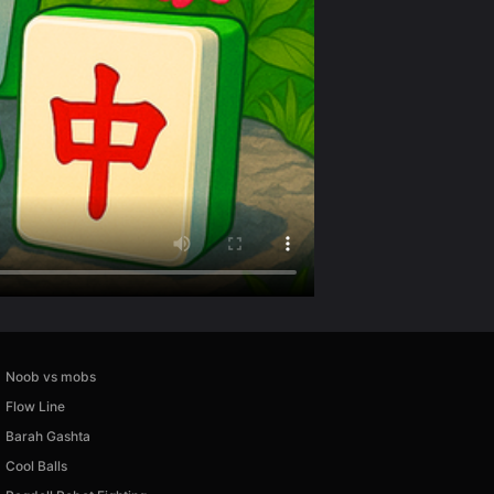
Noob vs mobs
Flow Line
Barah Gashta
Cool Balls