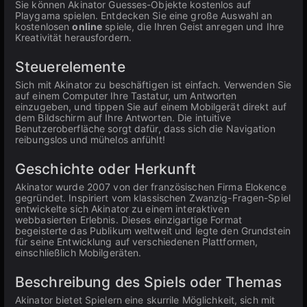
Sie können Akinator Guesses-Objekte kostenlos auf
Playgama spielen. Entdecken Sie eine große Auswahl an
kostenlosen
online
spiele, die Ihren Geist anregen und Ihre
Kreativität herausfordern.
Steuerelemente
Sich mit Akinator zu beschäftigen ist einfach. Verwenden Sie
auf einem Computer Ihre Tastatur, um Antworten
einzugeben, und tippen Sie auf einem Mobilgerät direkt auf
dem Bildschirm auf Ihre Antworten. Die intuitive
Benutzeroberfläche sorgt dafür, dass sich die Navigation
reibungslos und mühelos anfühlt!
Geschichte oder Herkunft
Akinator wurde 2007 von der französischen Firma Elokence
gegründet. Inspiriert vom klassischen Zwanzig-Fragen-Spiel
entwickelte sich Akinator zu einem interaktiven
webbasierten Erlebnis. Dieses einzigartige Format
begeisterte das Publikum weltweit und legte den Grundstein
für seine Entwicklung auf verschiedenen Plattformen,
einschließlich Mobilgeräten.
Beschreibung des Spiels oder Themas
Akinator bietet Spielern eine skurrile Möglichkeit, sich mit