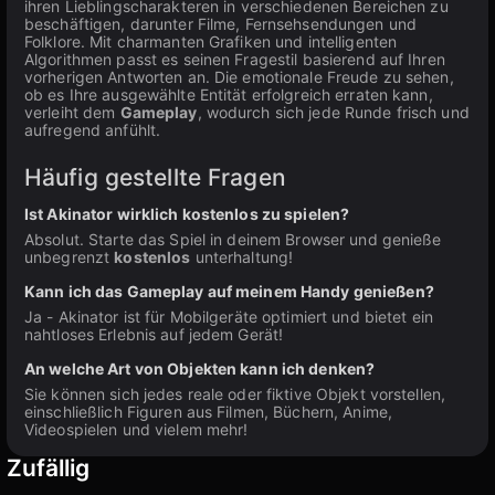
ihren Lieblingscharakteren in verschiedenen Bereichen zu
beschäftigen, darunter Filme, Fernsehsendungen und
Folklore. Mit charmanten Grafiken und intelligenten
Algorithmen passt es seinen Fragestil basierend auf Ihren
vorherigen Antworten an. Die emotionale Freude zu sehen,
ob es Ihre ausgewählte Entität erfolgreich erraten kann,
verleiht dem
Gameplay
, wodurch sich jede Runde frisch und
aufregend anfühlt.
Häufig gestellte Fragen
Ist Akinator wirklich kostenlos zu spielen?
Absolut. Starte das Spiel in deinem Browser und genieße
unbegrenzt
kostenlos
unterhaltung!
Kann ich das Gameplay auf meinem Handy genießen?
Ja - Akinator ist für Mobilgeräte optimiert und bietet ein
nahtloses Erlebnis auf jedem Gerät!
An welche Art von Objekten kann ich denken?
Sie können sich jedes reale oder fiktive Objekt vorstellen,
einschließlich Figuren aus Filmen, Büchern, Anime,
Videospielen und vielem mehr!
Zufällig