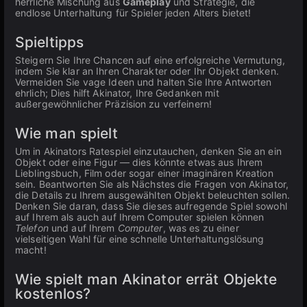
herrliche Mischung aus
Gameplay
und Strategie, die
endlose Unterhaltung für Spieler jeden Alters bietet!
Spieltipps
Steigern Sie Ihre Chancen auf eine erfolgreiche Vermutung,
indem Sie klar an Ihren Charakter oder Ihr Objekt denken.
Vermeiden Sie vage Ideen und halten Sie Ihre Antworten
ehrlich; Dies hilft Akinator, Ihre Gedanken mit
außergewöhnlicher Präzision zu verfeinern!
Wie man spielt
Um in Akinators Ratespiel einzutauchen, denken Sie an ein
Objekt oder eine Figur — dies könnte etwas aus Ihrem
Lieblingsbuch, Film oder sogar einer imaginären Kreation
sein. Beantworten Sie als Nächstes die Fragen von Akinator,
die Details zu Ihrem ausgewählten Objekt beleuchten sollen.
Denken Sie daran, dass Sie dieses aufregende Spiel sowohl
auf Ihrem als auch auf Ihrem Computer spielen können
Telefon
und auf Ihrem
Computer
, was es zu einer
vielseitigen Wahl für eine schnelle Unterhaltungslösung
macht!
Wie spielt man Akinator errät Objekte
kostenlos?