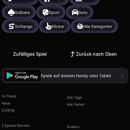
Solitaire
Sport
Auto
Schlange
Klicker
Alle Kategorien
Zufälliges Spiel
Zurück nach Oben
Spiele auf deinem Handy oder Tablet
Im Trend
Alle Tags
Neue
Alle Serien
Zufällig
2 Spieler Rennen
Sudoku