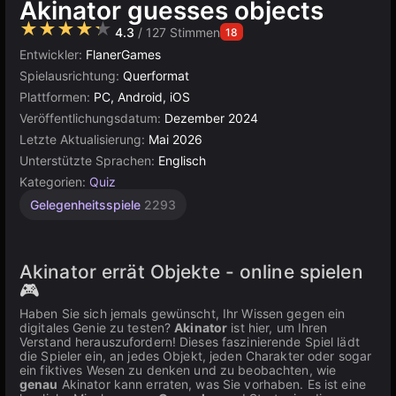
Akinator guesses objects
★★★★★
4.3
/ 127 Stimmen
18
Entwickler:
FlanerGames
Spielausrichtung:
Querformat
Plattformen:
PC, Android, iOS
Veröffentlichungsdatum:
Dezember 2024
Letzte Aktualisierung:
Mai 2026
Unterstützte Sprachen:
Englisch
Kategorien:
Quiz
Gelegenheitsspiele
2293
Akinator errät Objekte - online spielen
🎮
Haben Sie sich jemals gewünscht, Ihr Wissen gegen ein
digitales Genie zu testen?
Akinator
ist hier, um Ihren
Verstand herauszufordern! Dieses faszinierende Spiel lädt
die Spieler ein, an jedes Objekt, jeden Charakter oder sogar
ein fiktives Wesen zu denken und zu beobachten, wie
genau
Akinator kann erraten, was Sie vorhaben. Es ist eine