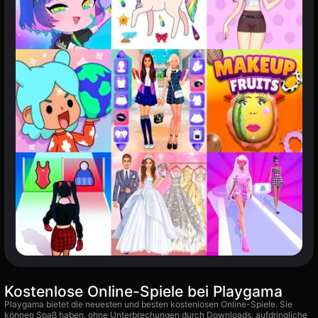
Kostenlose Online-Spiele bei Playgama
Playgama bietet die neuesten und besten kostenlosen Online-Spiele. Sie
können Spaß haben, ohne Unterbrechungen durch Downloads, aufdringliche