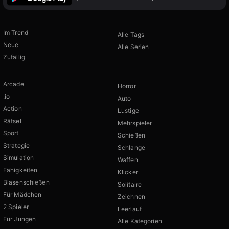
Im Trend
Alle Tags
Neue
Alle Serien
Zufällig
Arcade
Horror
.io
Auto
Action
Lustige
Rätsel
Mehrspieler
Sport
Schießen
Strategie
Schlange
Simulation
Waffen
Fähigkeiten
Klicker
Blasenschießen
Solitaire
Für Mädchen
Zeichnen
2 Spieler
Leerlauf
Für Jungen
Alle Kategorien