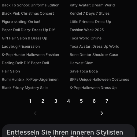
Back To School: Uniforms Edition
Kitty Avatar: Dream World
Black Pink Christmas Concert
Kendel 7 Days 7 Styles
Figure skating: On ice!
Little Princess Dress Up
Paper Doll Diary: Dress Up DIY
Fashion Week 2025
Girl Hair Salon & Dress Up
Toca World Online
Ladybug Friseursalon
Toca Avatar: Dress Up World
K-Pop Hunter Halloween Fashion
Bone Doctor Shoulder Case
Darling Doll: DIY Paper Doll
Harvest Glam
Hair Salon
Save Toca Boca
Rumi Huntrix: K-Pop-Jägerinnen
BFFs Unique Halloween Costumes
Black Friday Mystery Sale
K-Pop Halloween Dress Up
1
2
3
4
5
6
7
Entfesseln Sie Ihren inneren Stylisten