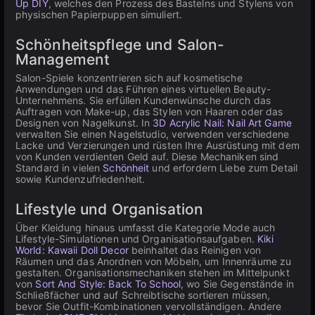
Up DIY
, welches den Prozess des Bastelns und Stylens von
physischen Papierpuppen simuliert.
Schönheitspflege und Salon-
Management
Salon-Spiele konzentrieren sich auf kosmetische
Anwendungen und das Führen eines virtuellen Beauty-
Unternehmens. Sie erfüllen Kundenwünsche durch das
Auftragen von Make-up, das Stylen von Haaren oder das
Designen von Nagelkunst. In
3D Acrylic Nail: Nail Art Game
verwalten Sie einen Nagelstudio, verwenden verschiedene
Lacke und Verzierungen und rüsten Ihre Ausrüstung mit dem
von Kunden verdienten Geld auf. Diese Mechaniken sind
Standard in vielen
Schönheit
und erfordern Liebe zum Detail
sowie Kundenzufriedenheit.
Lifestyle und Organisation
Über Kleidung hinaus umfasst die Kategorie Mode auch
Lifestyle-Simulationen und Organisationsaufgaben.
Kiki
World: Kawaii Doll Decor
beinhaltet das Reinigen von
Räumen und das Anordnen von Möbeln, um Innenräume zu
gestalten. Organisationsmechaniken stehen im Mittelpunkt
von
Sort And Style: Back To School
, wo Sie Gegenstände in
Schließfächer und auf Schreibtische sortieren müssen,
bevor Sie Outfit-Kombinationen vervollständigen. Andere