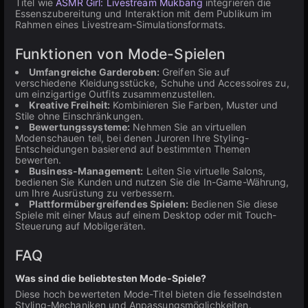
Titel wie
ASMR Girl: Livestream Mukbang
integrieren die
Essenszubereitung und Interaktion mit dem Publikum im
Rahmen eines Livestream-Simulationsformats.
Funktionen von Mode-Spielen
Umfangreiche Garderoben:
Greifen Sie auf
verschiedene Kleidungsstücke, Schuhe und Accessoires zu,
um einzigartige Outfits zusammenzustellen.
Kreative Freiheit:
Kombinieren Sie Farben, Muster und
Stile ohne Einschränkungen.
Bewertungssysteme:
Nehmen Sie an virtuellen
Modenschauen teil, bei denen Juroren Ihre Styling-
Entscheidungen basierend auf bestimmten Themen
bewerten.
Business-Management:
Leiten Sie virtuelle Salons,
bedienen Sie Kunden und nutzen Sie die In-Game-Währung,
um Ihre Ausrüstung zu verbessern.
Plattformübergreifendes Spielen:
Bedienen Sie diese
Spiele mit einer Maus auf einem Desktop oder mit Touch-
Steuerung auf Mobilgeräten.
FAQ
Was sind die beliebtesten Mode-Spiele?
Diese hoch bewerteten Mode-Titel bieten die fesselndsten
Styling-Mechaniken und Anpassungsmöglichkeiten.