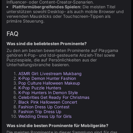
Influencer- oder Content-Creator-Szenarien.
Plattformübergreifendes Spielen:
Die meisten Titel
unterstützen sowohl Desktop- als auch mobile Browser und
verwenden Mausklicks oder Touchscreen-Tippen als
primäre Steuerung.
FAQ
Was sind die beliebtesten Prominente?
Zu den am besten bewerteten Prominente auf Playgama
gehören K-Pop- und Idol-gesteuerte Anzieh-Titel sowie
Puzzlespiele, die auf Persönlichkeiten aus der
Unterhaltungsbranche basieren.
ASMR Girl: Livestream Mukbang
K-Pop Demon Hunter Fashion
Pop Culture Halloween Makeup
K-Pop Puzzle Hunters
K-Pop Hunters In Demon Style
Celebrities Get Ready For Christmas
Black Pink Halloween Concert
Fashion Dress Up Contest
Fashion Trip Dress Up
Wedding Dress Up for Girls
Was sind die besten Prominente für Mobilgeräte?
Die meisten Prominente in dieser Sammlung sind für das