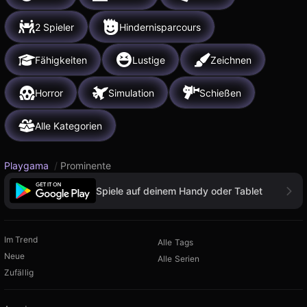
2 Spieler
Hindernisparcours
Fähigkeiten
Lustige
Zeichnen
Horror
Simulation
Schießen
Alle Kategorien
Playgama
/
Prominente
Spiele auf deinem Handy oder Tablet
Im Trend
Alle Tags
Neue
Alle Serien
Zufällig