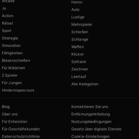
Arcade
Horror
.io
Auto
Action
Lustige
Rätsel
Mehrspieler
Sport
Schießen
Strategie
Schlange
Simulation
Waffen
Fähigkeiten
Klicker
Blasenschießen
Solitaire
Für Mädchen
Zeichnen
2 Spieler
Leerlauf
Für Jungen
Alle Kategorien
Hindernisparcours
Blog
Kontaktieren Sie uns
Über uns
Entfernungsmitteilung
Für Entwickler
Nutzungsbedingungen
Für Geschäftskunden
Gesetz über digitale Dienste
Datenschutzrichtlinie
Cookie-Einstellungen