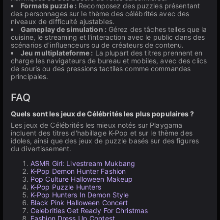
Formats puzzle :
Recomposez des puzzles présentant
des personnages sur le thème des célébrités avec des
niveaux de difficulté ajustables.
Gameplay de simulation :
Gérez des tâches telles que la
cuisine, le streaming et l'interaction avec le public dans des
scénarios d'influenceurs ou de créateurs de contenu.
Jeu multiplateforme :
La plupart des titres prennent en
charge les navigateurs de bureau et mobiles, avec des clics
de souris ou des pressions tactiles comme commandes
principales.
FAQ
Quels sont les jeux de Célébrités les plus populaires ?
Les jeux de Célébrités les mieux notés sur Playgama
incluent des titres d'habillage K-Pop et sur le thème des
idoles, ainsi que des jeux de puzzle basés sur des figures
du divertissement.
ASMR Girl: Livestream Mukbang
K-Pop Demon Hunter Fashion
Pop Culture Halloween Makeup
K-Pop Puzzle Hunters
K-Pop Hunters In Demon Style
Black Pink Halloween Concert
Celebrities Get Ready For Christmas
Fashion Dress Up Contest