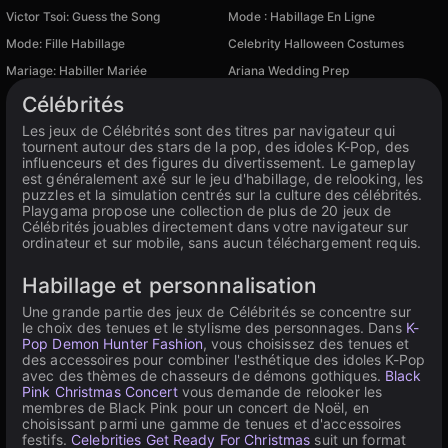
Victor Tsoi: Guess the Song
Mode : Habillage En Ligne
Mode: Fille Habillage
Celebrity Halloween Costumes
Mariage: Habiller Mariée
Ariana Wedding Prep
Disponible sur PC
Célébrités
Les jeux de Célébrités sont des titres par navigateur qui
tournent autour des stars de la pop, des idoles K-Pop, des
influenceurs et des figures du divertissement. Le gameplay
est généralement axé sur le jeu d'habillage, de relooking, les
puzzles et la simulation centrés sur la culture des célébrités.
Playgama propose une collection de plus de 20 jeux de
Célébrités jouables directement dans votre navigateur sur
ordinateur et sur mobile, sans aucun téléchargement requis.
Habillage et personnalisation
Une grande partie des jeux de Célébrités se concentre sur
le choix des tenues et le stylisme des personnages. Dans
K-
Pop Demon Hunter Fashion
, vous choisissez des tenues et
des accessoires pour combiner l'esthétique des idoles K-Pop
avec des thèmes de chasseurs de démons gothiques.
Black
Pink Christmas Concert
vous demande de relooker les
membres de Black Pink pour un concert de Noël, en
choisissant parmi une gamme de tenues et d'accessoires
festifs.
Celebrities Get Ready For Christmas
suit un format