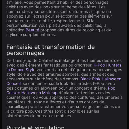
similaire, vous permettant d'habiller des personnages
célèbres avec des looks sur le thème des fêtes. Les
commandes pour ces titres sont uniformes : cliquez ou
appuyez sur l'écran pour sélectionner des éléments sur
ordinateur et sur mobile, respectivement. Si la
personnalisation vous plaît au-delà des célébrités, la
collection
Beauté
propose des titres de relooking et de
stylisme supplémentaires.
Fantaisie et transformation de
personnages
Certains jeux de Célébrités mélangent les thèmes des idoles
avec des éléments fantastiques ou d'horreur.
K-Pop Hunters
In Demon Style
vous met au défi d'équiper des personnages
style idole avec des armures sombres, des armes et des
accessoires sur le thème des démons.
Black Pink Halloween
Concert
se concentre sur le look des artistes K-Pop avec
des costumes d'Halloween pour un concert à thème.
Pop
Culture Halloween Makeup
déplace l'attention vers les
cosmétiques, où vous appliquez des coiffures, des ombres à
paupières, du rouge à lèvres et d'autres options de
maquillage pour transformer vos personnages en icônes de
la culture pop. Ces titres sont disponibles sur les
plateformes de bureau et mobiles.
Puzzle et simulation