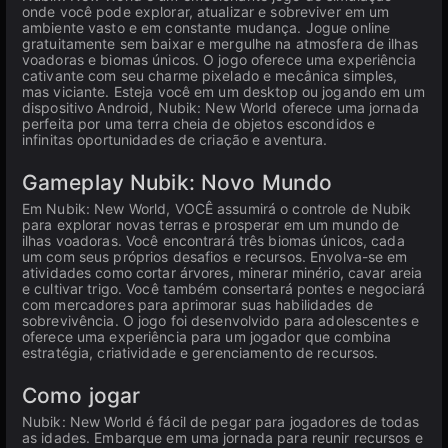
onde você pode explorar, atualizar e sobreviver em um
ambiente vasto e em constante mudança. Jogue online
gratuitamente sem baixar e mergulhe na atmosfera de ilhas
voadoras e biomas únicos. O jogo oferece uma experiência
cativante com seu charme pixelado e mecânica simples,
mas viciante. Esteja você em um desktop ou jogando em um
dispositivo Android, Nubik: New World oferece uma jornada
perfeita por uma terra cheia de objetos escondidos e
infinitas oportunidades de criação e aventura.
Gameplay Nubik: Novo Mundo
Em Nubik: New World, VOCÊ assumirá o controle de Nubik
para explorar novas terras e prosperar em um mundo de
ilhas voadoras. Você encontrará três biomas únicos, cada
um com seus próprios desafios e recursos. Envolva-se em
atividades como cortar árvores, minerar minério, cavar areia
e cultivar trigo. Você também consertará pontes e negociará
com mercadores para aprimorar suas habilidades de
sobrevivência. O jogo foi desenvolvido para adolescentes e
oferece uma experiência para um jogador que combina
estratégia, criatividade e gerenciamento de recursos.
Como jogar
Nubik: New World é fácil de pegar para jogadores de todas
as idades. Embarque em uma jornada para reunir recursos e