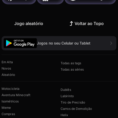
Jogo aleatório
Voltar ao Topo
Jogos no seu Celular ou Tablet
Em Alta
Todas as tags
Novos
Todas as séries
Aleatório
Motocicleta
Dublês
Aventura Minecraft
Labirinto
Isométricos
Tiro de Precisão
Meme
Carros de Demolição
Compras
Helix