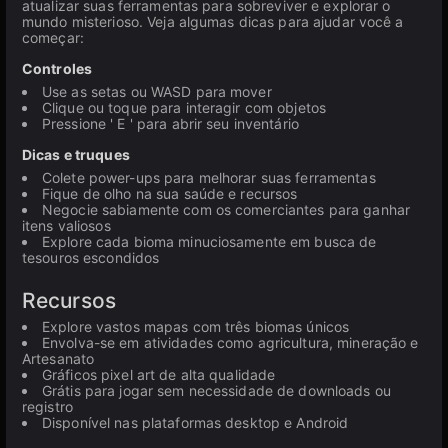
atualizar suas ferramentas para sobreviver e explorar o
mundo misterioso. Veja algumas dicas para ajudar você a
começar:
Controles
Use as setas ou WASD para mover
Clique ou toque para interagir com objetos
Pressione ' E ' para abrir seu inventário
Dicas e truques
Colete power-ups para melhorar suas ferramentas
Fique de olho na sua saúde e recursos
Negocie sabiamente com os comerciantes para ganhar
itens valiosos
Explore cada bioma minuciosamente em busca de
tesouros escondidos
Recursos
Explore vastos mapas com três biomas únicos
Envolva-se em atividades como agricultura, mineração e
Artesanato
Gráficos pixel art de alta qualidade
Grátis para jogar sem necessidade de downloads ou
registro
Disponível nas plataformas desktop e Android