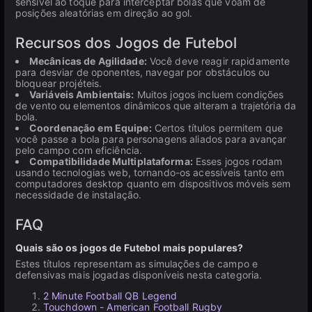
sensível ao toque para interceptar bolas que voam de
posições aleatórias em direção ao gol.
Recursos dos Jogos de Futebol
Mecânicas de Agilidade:
Você deve reagir rapidamente
para desviar de oponentes, navegar por obstáculos ou
bloquear projéteis.
Variáveis Ambientais:
Muitos jogos incluem condições
de vento ou elementos dinâmicos que alteram a trajetória da
bola.
Coordenação em Equipe:
Certos títulos permitem que
você passe a bola para personagens aliados para avançar
pelo campo com eficiência.
Compatibilidade Multiplataforma:
Esses jogos rodam
usando tecnologias web, tornando-os acessíveis tanto em
computadores desktop quanto em dispositivos móveis sem
necessidade de instalação.
FAQ
Quais são os jogos de Futebol mais populares?
Estes títulos representam as simulações de campo e
defensivas mais jogadas disponíveis nesta categoria.
2 Minute Football QB Legend
Touchdown - American Football Rugby