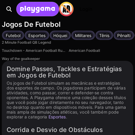
Login
Jogos De Futebol
Futebol
Esportes
Hóquei
Militares
Tênis
Pênalti
2 Minute Football QB Legend
Touchdown - American Football Rugby
American Football
Way of the goalkeeper
Domine Passes, Tackles e Estratégias
em Jogos de Futebol
Os jogos de Futebol simulam as mecânicas e estratégias
dos esportes de campo. Os jogadores participam de várias
atividades, como passar, correr e defender-se contra
oponentes. A Playgama oferece uma coleção desses títulos
que você pode jogar diretamente no seu navegador, tanto
no desktop quanto em dispositivos móveis. Para uma gama
mais ampla de simulações atléticas, você também pode
explorar a categoria
Esportes
.
Corrida e Desvio de Obstáculos