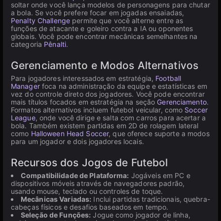
soltar onde você lança modelos de personagens para chutar
a bola. Se você prefere focar em jogadas ensaiadas,
Penalty Challenge
permite que você alterne entre as
funções de atacante e goleiro contra a IA ou oponentes
globais. Você pode encontrar mecânicas semelhantes na
categoria
Pênalti
.
Gerenciamento e Modos Alternativos
Para jogadores interessados em estratégia,
Football
Manager
foca na administração da equipe e estatísticas em
vez do controle direto dos jogadores. Você pode encontrar
mais títulos focados em estratégia na seção
Gerenciamento
.
Formatos alternativos incluem futebol veicular, como
Soccer
League
, onde você dirige e salta com carros para acertar a
bola. Também existem partidas em 2D de rolagem lateral
como
Halloween Head Soccer
, que oferece suporte a modos
para um jogador e dois jogadores locais.
Recursos dos Jogos de Futebol
Compatibilidade de Plataforma:
Jogáveis em PC e
dispositivos móveis através de navegadores padrão,
usando mouse, teclado ou controles de toque.
Mecânicas Variadas:
Inclui partidas tradicionais, quebra-
cabeças físicos e desafios baseados em tempo.
Seleção de Funções:
Jogue como jogador de linha,