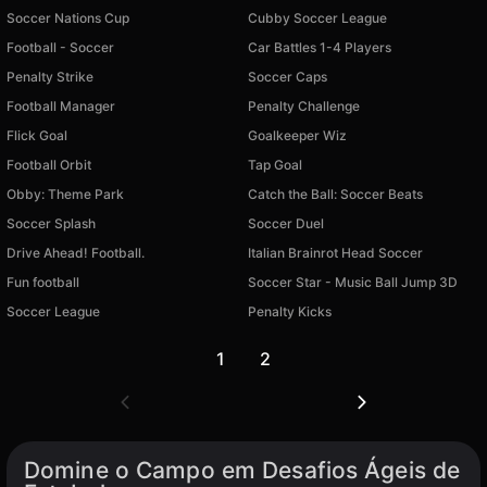
Soccer Nations Cup
Cubby Soccer League
Football - Soccer
Car Battles 1-4 Players
Penalty Strike
Soccer Caps
Football Manager
Penalty Challenge
Flick Goal
Goalkeeper Wiz
Football Orbit
Tap Goal
Obby: Theme Park
Catch the Ball: Soccer Beats
Soccer Splash
Soccer Duel
Drive Ahead! Football.
Italian Brainrot Head Soccer
Fun football
Soccer Star - Music Ball Jump 3D
Soccer League
Penalty Kicks
1
2
Domine o Campo em Desafios Ágeis de