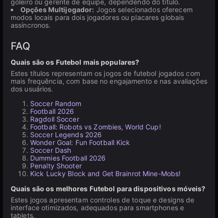
goleiro ou gerente de equipe, dependendo do título.
Opções Multijogador:
Jogos selecionados oferecem
modos locais para dois jogadores ou placares globais
assíncronos.
FAQ
Quais são os Futebol mais populares?
Estes títulos representam os jogos de futebol jogados com
mais frequência, com base no engajamento e nas avaliações
dos usuários.
Soccer Random
Football 2026
Ragdoll Soccer
Football: Robots vs Zombies, World Cup!
Soccer Legends 2026
Wonder Goal: Fun Football Kick
Soccer Dash
Dummies Football 2026
Penalty Shooter
Kick Lucky Block and Get Brainrot Mine-Mobs!
Quais são os melhores Futebol para dispositivos móveis?
Estes jogos apresentam controles de toque e designs de
interface otimizados, adequados para smartphones e
tablets.