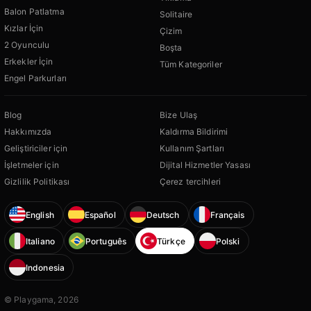
Balon Patlatma
Solitaire
Kızlar İçin
Çizim
2 Oyunculu
Boşta
Erkekler İçin
Tüm Kategoriler
Engel Parkurları
Blog
Bize Ulaş
Hakkımızda
Kaldırma Bildirimi
Geliştiriciler için
Kullanım Şartları
İşletmeler için
Dijital Hizmetler Yasası
Gizlilik Politikası
Çerez tercihleri
English
Español
Deutsch
Français
Italiano
Português
Türkçe
Polski
Indonesia
© Playgama, 2026