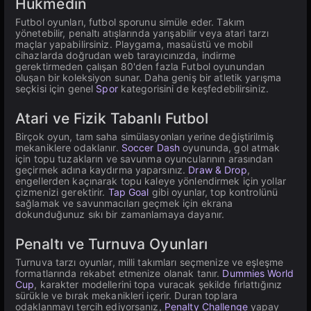
Hükmedin
Futbol oyunları, futbol sporunu simüle eder. Takım
yönetebilir, penaltı atışlarında yarışabilir veya atari tarzı
maçlar yapabilirsiniz. Playgama, masaüstü ve mobil
cihazlarda doğrudan web tarayıcınızda, indirme
gerektirmeden çalışan 80'den fazla Futbol oyunundan
oluşan bir koleksiyon sunar. Daha geniş bir atletik yarışma
seçkisi için genel
Spor
kategorisini de keşfedebilirsiniz.
Atari ve Fizik Tabanlı Futbol
Birçok oyun, tam saha simülasyonları yerine değiştirilmiş
mekaniklere odaklanır.
Soccer Dash
oyununda, gol atmak
için topu tuzakların ve savunma oyuncularının arasından
geçirmek adına kaydırma yaparsınız.
Draw & Drop
,
engellerden kaçınarak topu kaleye yönlendirmek için yollar
çizmenizi gerektirir.
Tap Goal
gibi oyunlar, top kontrolünü
sağlamak ve savunmacıları geçmek için ekrana
dokunduğunuz sıkı bir zamanlamaya dayanır.
Penaltı ve Turnuva Oyunları
Turnuva tarzı oyunlar, milli takımları seçmenize ve eşleşme
formatlarında rekabet etmenize olanak tanır.
Dummies World
Cup
, karakter modellerini topa vuracak şekilde fırlattığınız
sürükle ve bırak mekanikleri içerir. Duran toplara
odaklanmayı tercih ediyorsanız,
Penalty Challenge
yapay