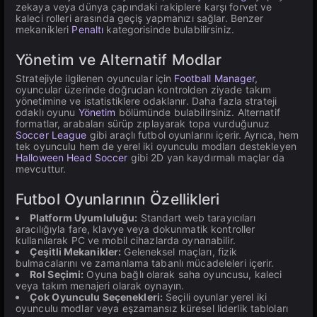
zekaya veya dünya çapındaki rakiplere karşı forvet ve
kaleci rolleri arasında geçiş yapmanızı sağlar. Benzer
mekanikleri
Penaltı
kategorisinde bulabilirsiniz.
Yönetim ve Alternatif Modlar
Stratejiyle ilgilenen oyuncular için
Football Manager
,
oyuncular üzerinde doğrudan kontrolden ziyade takım
yönetimine ve istatistiklere odaklanır. Daha fazla strateji
odaklı oyunu
Yönetim
bölümünde bulabilirsiniz. Alternatif
formatlar, arabaları sürüp zıplayarak topa vurduğunuz
Soccer League
gibi araçlı futbol oyunlarını içerir. Ayrıca, hem
tek oyunculu hem de yerel iki oyunculu modları destekleyen
Halloween Head Soccer
gibi 2D yan kaydırmalı maçlar da
mevcuttur.
Futbol Oyunlarının Özellikleri
Platform Uyumluluğu:
Standart web tarayıcıları
aracılığıyla fare, klavye veya dokunmatik kontroller
kullanılarak PC ve mobil cihazlarda oynanabilir.
Çeşitli Mekanikler:
Geleneksel maçları, fizik
bulmacalarını ve zamanlama tabanlı mücadeleleri içerir.
Rol Seçimi:
Oyuna bağlı olarak saha oyuncusu, kaleci
veya takım menajeri olarak oynayın.
Çok Oyunculu Seçenekleri:
Seçili oyunlar yerel iki
oyunculu modlar veya eşzamansız küresel liderlik tabloları