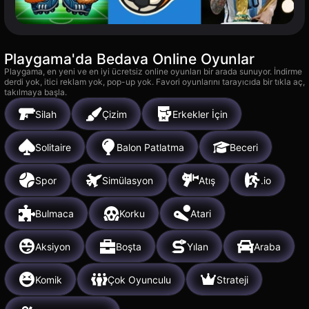
Playgama'da Bedava Online Oyunlar
Playgama, en yeni ve en iyi ücretsiz online oyunları bir arada sunuyor. İndirme
derdi yok, itici reklam yok, pop-up yok. Favori oyunlarını tarayıcıda bir tıkla aç,
takılmaya başla.
Silah
Çizim
Erkekler İçin
Solitaire
Balon Patlatma
Beceri
Spor
Simülasyon
Atış
.io
Bulmaca
Korku
Atari
Aksiyon
Boşta
Yılan
Araba
Komik
Çok Oyunculu
Strateji