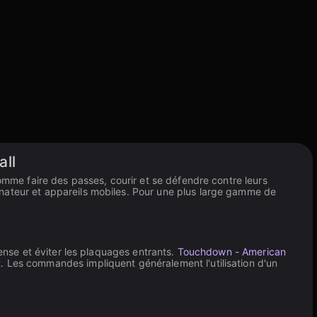
all
comme faire des passes, courir et se défendre contre leurs
inateur et appareils mobiles. Pour une plus large gamme de
fense et éviter les plaquages entrants.
Touchdown - American
. Les commandes impliquent généralement l'utilisation d'un