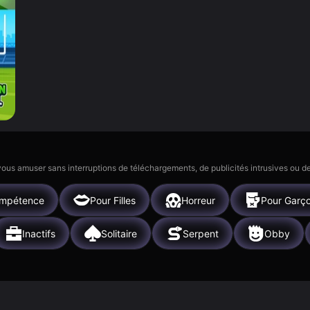
 vous amuser sans interruptions de téléchargements, de publicités intrusives ou
mpétence
Pour Filles
Horreur
Pour Garç
Inactifs
Solitaire
Serpent
Obby