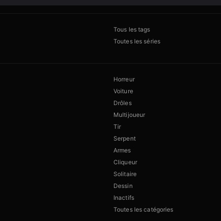
Tous les tags
Toutes les séries
Horreur
Voiture
Drôles
Multijoueur
Tir
Serpent
Armes
Cliqueur
Solitaire
Dessin
Inactifs
Toutes les catégories