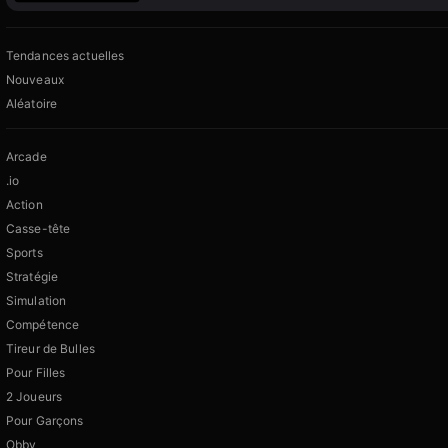
Tendances actuelles
Nouveaux
Aléatoire
Arcade
.io
Action
Casse-tête
Sports
Stratégie
Simulation
Compétence
Tireur de Bulles
Pour Filles
2 Joueurs
Pour Garçons
Obby