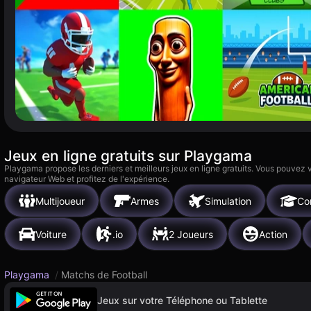
Jeux en ligne gratuits sur Playgama
Playgama propose les derniers et meilleurs jeux en ligne gratuits. Vous pouvez
navigateur Web et profitez de l'expérience.
Multijoueur
Armes
Simulation
Co
Voiture
.io
2 Joueurs
Action
Playgama
/
Matchs de Football
Jeux sur votre Téléphone ou Tablette