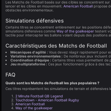
Les Matchs de Football basés sur des cibles se concentrent sur 
lancer et les cibles en mouvement.
American Football
propose des
obstacles environnementaux.
Simulations défensives
Certains titres se concentrent entièrement sur les positions déf
simulations défensives comme
Way of the goalkeeper
testent vo
tactile pour intercepter les ballons volant depuis des positions al
Caractéristiques des Matchs de Football
Mécaniques d'agilité :
Vous devez réagir rapidement pour esqu
Variables environnementales :
De nombreux jeux incluent de
Coordination d'équipe :
Certains titres vous permettent de p
Jeu multiplateforme :
Ces jeux fonctionnent grâce à des tech
FAQ
Quels sont les Matchs de Football les plus populaires ?
Ces titres représentent les simulations de terrain et défensives
2 Minute Football QB Legend
Touchdown - American Football Rugby
American Football
Way of the goalkeeper