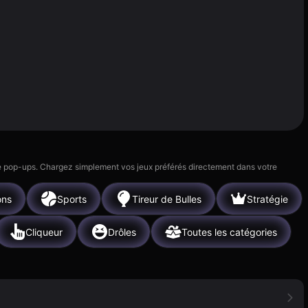
 de pop-ups. Chargez simplement vos jeux préférés directement dans votre
ons
Sports
Tireur de Bulles
Stratégie
Cliqueur
Drôles
Toutes les catégories