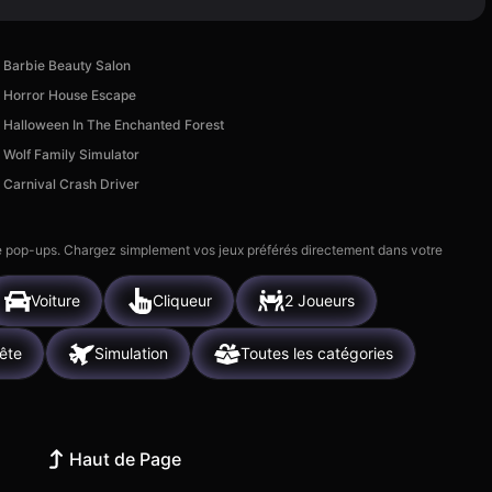
Barbie Beauty Salon
Horror House Escape
Halloween In The Enchanted Forest
Wolf Family Simulator
Carnival Crash Driver
 de pop-ups. Chargez simplement vos jeux préférés directement dans votre
Voiture
Cliqueur
2 Joueurs
ête
Simulation
Toutes les catégories
Haut de Page