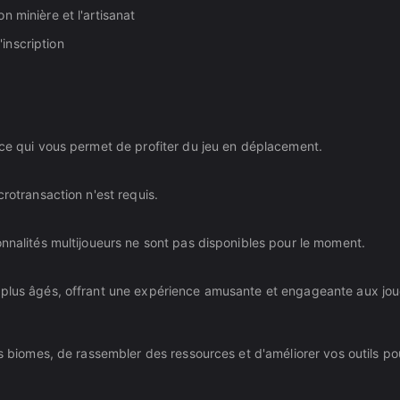
n minière et l'artisanat
inscription
 ce qui vous permet de profiter du jeu en déplacement.
crotransaction n'est requis.
onnalités multijoueurs ne sont pas disponibles pour le moment.
s plus âgés, offrant une expérience amusante et engageante aux jo
rs biomes, de rassembler des ressources et d'améliorer vos outils po