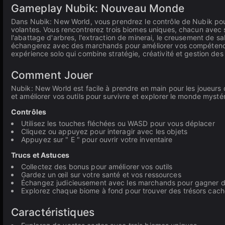
Gameplay Nubik: Nouveau Monde
Dans Nubik: New World, vous prendrez le contrôle de Nubik pour
volantes. Vous rencontrerez trois biomes uniques, chacun avec se
l'abattage d'arbres, l'extraction de minerai, le creusement de s
échangerez avec des marchands pour améliorer vos compétences 
expérience solo qui combine stratégie, créativité et gestion des
Comment Jouer
Nubik: New World est facile à prendre en main pour les joueur
et améliorer vos outils pour survivre et explorer le monde mysté
Contrôles
Utilisez les touches fléchées ou WASD pour vous déplacer
Cliquez ou appuyez pour interagir avec les objets
Appuyez sur " E " pour ouvrir votre inventaire
Trucs et Astuces
Collectez des bonus pour améliorer vos outils
Gardez un œil sur votre santé et vos ressources
Échangez judicieusement avec les marchands pour gagner de
Explorez chaque biome à fond pour trouver des trésors cac
Caractéristiques