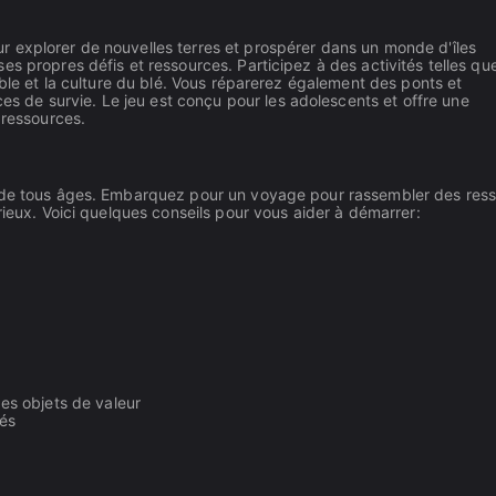
 explorer de nouvelles terres et prospérer dans un monde d'îles
s propres défis et ressources. Participez à des activités telles qu
able et la culture du blé. Vous réparerez également des ponts et
de survie. Le jeu est conçu pour les adolescents et offre une
 ressources.
s de tous âges. Embarquez pour un voyage pour rassembler des res
rieux. Voici quelques conseils pour vous aider à démarrer:
s objets de valeur
hés