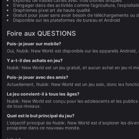
Explorez de vastes cartes avec trois biomes uniques
S'engager dans des activités comme l'agriculture, l'exploitatio
Graphismes pixel art de haute qualité
Gratuit pour jouer sans avoir besoin de téléchargements ou d'
Disponible sur les plateformes de bureau et Android
Foire aux QUESTIONS
Puis-je jouer sur mobile?
Oui, Nubik: New World est disponible sur les appareils Android,
Y a-t-il des achats en jeu?
Nubik: New World est un jeu gratuit, et aucun achat en jeu ni mi
Puis-je jouer avec des amis?
Actuellement, Nubik: New World est un jeu solo, donc les foncti
Le jeu convient-il à tous les âges?
Nubik: New World est conçu pour les adolescents et les public
de tous niveaux.
Quel est le but principal du jeu?
L'objectif principal de Nubik: New World est d'explorer les dive
prospérer dans ce nouveau monde.