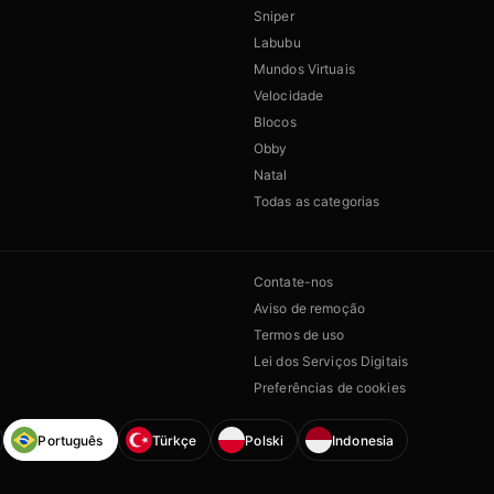
Sniper
Labubu
Mundos Virtuais
Velocidade
Blocos
Obby
Natal
Todas as categorias
Contate-nos
Aviso de remoção
Termos de uso
Lei dos Serviços Digitais
Preferências de cookies
Português
Türkçe
Polski
Indonesia