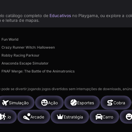
elo catálogo completo de
Educativos
no Playgama, ou explore a co
 e leitura de mapas.
Fun World
Crazy Runner Witch: Halloween
Robby Racing Parkour
Anaconda Escape Simulator
FNAF Merge: The Battle of the Animatronics
 pode se divertir jogando jogos divertidos sem interrupções de downloads, anúnc
Simulação
Ação
Esportes
Cobra
.io
Arcade
Estratégia
Carro