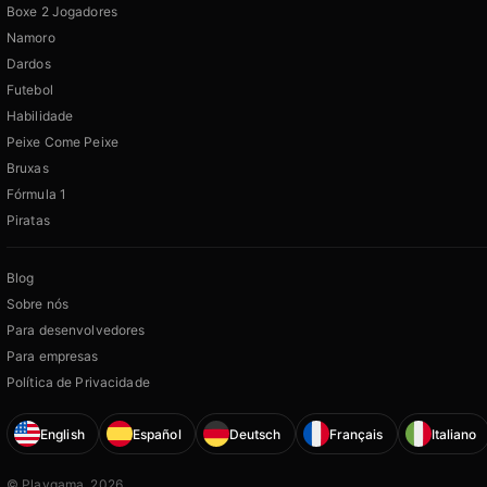
Boxe 2 Jogadores
Namoro
Dardos
Futebol
Habilidade
Peixe Come Peixe
Bruxas
Fórmula 1
Piratas
Blog
Sobre nós
Para desenvolvedores
Para empresas
Política de Privacidade
English
Español
Deutsch
Français
Italiano
© Playgama, 2026