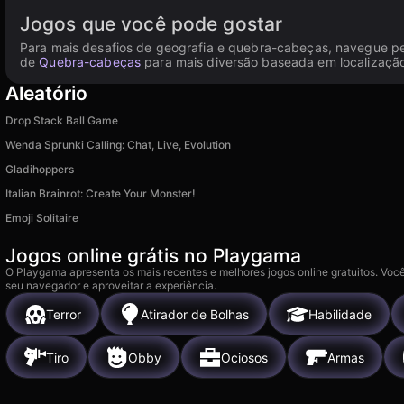
Jogos que você pode gostar
Para mais desafios de geografia e quebra-cabeças, navegue p
de
Quebra-cabeças
para mais diversão baseada em localização
Aleatório
Drop Stack Ball Game
Wenda Sprunki Calling: Chat, Live, Evolution
Gladihoppers
Italian Brainrot: Create Your Monster!
Emoji Solitaire
Jogos online grátis no Playgama
O Playgama apresenta os mais recentes e melhores jogos online gratuitos. Você
seu navegador e aproveitar a experiência.
Terror
Atirador de Bolhas
Habilidade
Tiro
Obby
Ociosos
Armas