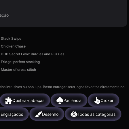
leção
Stack Swipe
Chicken Chase
DOP Secret Love: Riddles and Puzzles
Fridge: perfect stocking
Master of cross stitch
ios intrusivos ou pop-ups. Basta carregar seus jogos favoritos diretamente no
Quebra-cabeças
Paciência
Clicker
Engraçados
Desenho
Todas as categorias