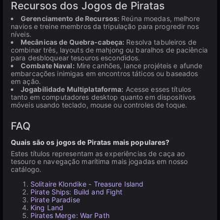
Recursos dos Jogos de Piratas
Gerenciamento de Recursos:
Reúna moedas, melhore
navios e treine membros da tripulação para progredir nos
níveis.
Mecânicas de Quebra-cabeça:
Resolva tabuleiros de
combinar três, layouts de mahjong ou baralhos de paciência
para desbloquear tesouros escondidos.
Combate Naval:
Mire canhões, lance projéteis e afunde
embarcações inimigas em encontros táticos ou baseados
em ação.
Jogabilidade Multiplataforma:
Acesse esses títulos
tanto em computadores desktop quanto em dispositivos
móveis usando teclado, mouse ou controles de toque.
FAQ
Quais são os jogos de Piratas mais populares?
Estes títulos representam as experiências de caça ao
tesouro e navegação marítima mais jogadas em nosso
catálogo.
Solitaire Klondike - Treasure Island
Pirate Ships: Build and Fight
Pirate Paradise
King Land
Pirates Merge: War Path