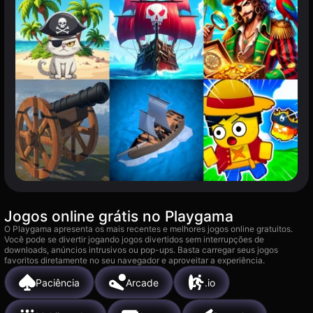
Jogos online grátis no Playgama
O Playgama apresenta os mais recentes e melhores jogos online gratuitos.
Você pode se divertir jogando jogos divertidos sem interrupções de
downloads, anúncios intrusivos ou pop-ups. Basta carregar seus jogos
favoritos diretamente no seu navegador e aproveitar a experiência.
Paciência
Arcade
.io