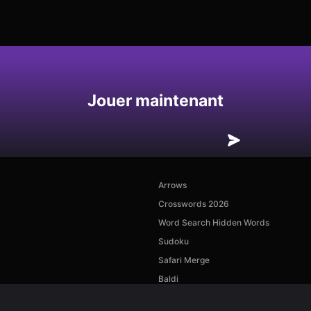
Enregistrer
Jouer maintenant
Arrows
Crosswords 2026
Word Search Hidden Words
Sudoku
Safari Merge
Baldi