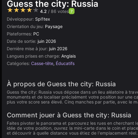
Guess the city: Russia
★★★★★
4.2
/ 86 votes
7
Développeur:
Spl1tex
Orientation du jeu:
Paysage
Plateformes:
PC
Date de sortie:
juin 2026
Dernière mise à jour:
juin 2026
Langues prises en charge:
Anglais
Catégories:
Casse-tête
,
Éducatifs
À propos de Guess the city: Russia
Guess the city: Russia vous dépose dans un lieu aléatoire à trav
monuments et de localiser précisément votre position sur une car
plus votre score sera élevé. Cinq manches par partie, avec le m
Comment jouer à Guess the city: Russia
Faites pivoter le panorama et parcourez les rues en cherchant l
idée de votre position, ouvrez la mini-carte dans le coin et plac
et découvrir à quelle distance vous étiez de l'emplacement réel