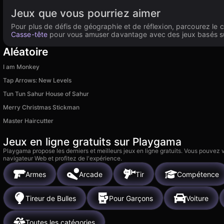
Jeux que vous pourriez aimer
Pour plus de défis de géographie et de réflexion, parcourez le
Casse-tête
pour vous amuser davantage avec des jeux basés sur l
Aléatoire
I am Monkey
Tap Arrows: New Levels
Tun Tun Sahur House of Sahur
Merry Christmas Stickman
Master Haircutter
Jeux en ligne gratuits sur Playgama
Playgama propose les derniers et meilleurs jeux en ligne gratuits. Vous pouvez
navigateur Web et profitez de l'expérience.
Armes
Arcade
Tir
Compétence
Tireur de Bulles
Pour Garçons
Voiture
Toutes les catégories