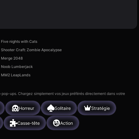
Five nights with Cats
Shooter Craft: Zombie Apocalypse
Merge 2048
Noob Lumberjack
MM2 LeapLands
 de pop-ups. Chargez simplement vos jeux préférés directement dans votre
Horreur
Solitaire
Stratégie
Casse-tête
Action