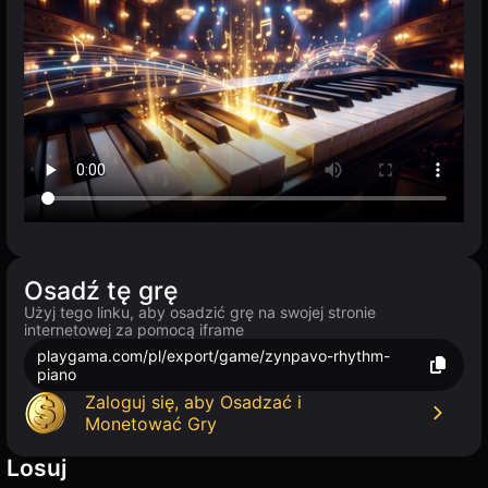
Osadź tę grę
Użyj tego linku, aby osadzić grę na swojej stronie
internetowej za pomocą iframe
playgama.com/pl/export/game/zynpavo-rhythm-
piano
Zaloguj się, aby Osadzać i
Monetować Gry
Losuj