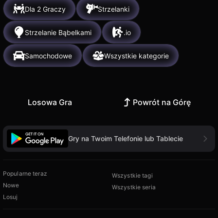
Dla 2 Graczy
Strzelanki
Strzelanie Bąbelkami
.io
Samochodowe
Wszystkie kategorie
Losowa Gra
Powrót na Górę
Gry na Twoim Telefonie lub Tablecie
Popularne teraz
Wszystkie tagi
Nowe
Wszystkie seria
Losuj