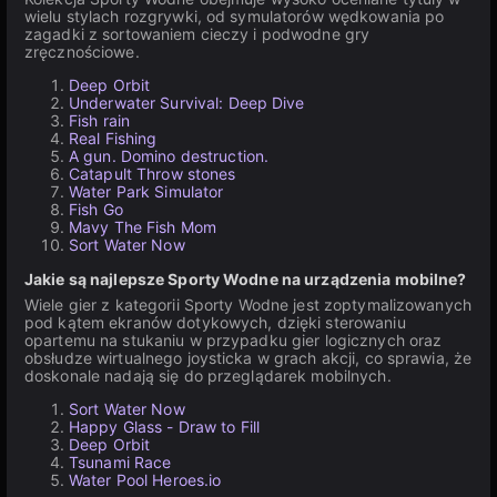
wielu stylach rozgrywki, od symulatorów wędkowania po
zagadki z sortowaniem cieczy i podwodne gry
zręcznościowe.
Deep Orbit
Underwater Survival: Deep Dive
Fish rain
Real Fishing
A gun. Domino destruction.
Catapult Throw stones
Water Park Simulator
Fish Go
Mavy The Fish Mom
Sort Water Now
Jakie są najlepsze Sporty Wodne na urządzenia mobilne?
Wiele gier z kategorii Sporty Wodne jest zoptymalizowanych
pod kątem ekranów dotykowych, dzięki sterowaniu
opartemu na stukaniu w przypadku gier logicznych oraz
obsłudze wirtualnego joysticka w grach akcji, co sprawia, że
doskonale nadają się do przeglądarek mobilnych.
Sort Water Now
Happy Glass - Draw to Fill
Deep Orbit
Tsunami Race
Water Pool Heroes.io