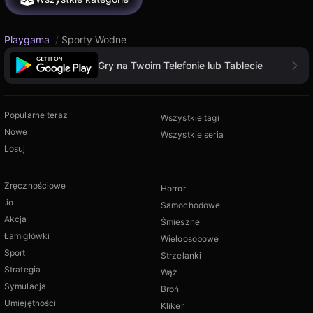
Playgama
/
Sporty Wodne
Gry na Twoim Telefonie lub Tablecie
Popularne teraz
Wszystkie tagi
Nowe
Wszystkie seria
Losuj
Zręcznościowe
Horror
.io
Samochodowe
Akcja
Śmieszne
Łamigłówki
Wieloosobowe
Sport
Strzelanki
Strategia
Wąż
Symulacja
Broń
Umiejętności
Kliker