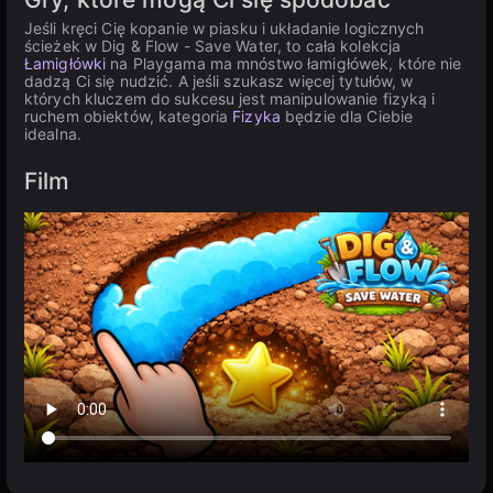
Jeśli kręci Cię kopanie w piasku i układanie logicznych
ścieżek w Dig & Flow - Save Water, to cała kolekcja
Łamigłówki
na Playgama ma mnóstwo łamigłówek, które nie
dadzą Ci się nudzić. A jeśli szukasz więcej tytułów, w
których kluczem do sukcesu jest manipulowanie fizyką i
ruchem obiektów, kategoria
Fizyka
będzie dla Ciebie
idealna.
Film