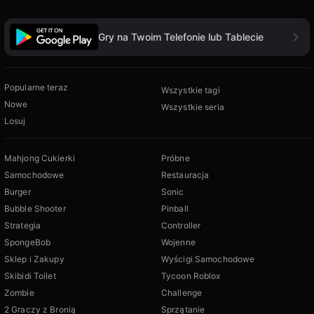
Gry na Twoim Telefonie lub Tablecie
Popularne teraz
Wszystkie tagi
Nowe
Wszystkie seria
Losuj
Mahjong Cukierki
Próbne
Samochodowe
Restauracja
Burger
Sonic
Bubble Shooter
Pinball
Strategia
Controller
SpongeBob
Wojenne
Sklep i Zakupy
Wyścigi Samochodowe
Skibidi Toilet
Tycoon Roblox
Zombie
Challenge
2 Graczy z Bronią
Sprzątanie