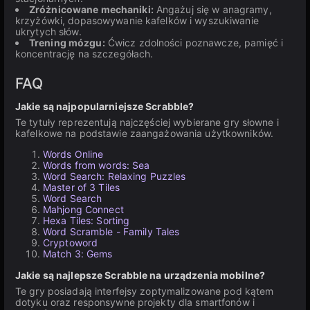
Zróżnicowane mechaniki:
Angażuj się w anagramy,
krzyżówki, dopasowywanie kafelków i wyszukiwanie
ukrytych słów.
Trening mózgu:
Ćwicz zdolności poznawcze, pamięć i
koncentrację na szczegółach.
FAQ
Jakie są najpopularniejsze Scrabble?
Te tytuły reprezentują najczęściej wybierane gry słowne i
kafelkowe na podstawie zaangażowania użytkowników.
Words Online
Words from words: Sea
Word Search: Relaxing Puzzles
Master of 3 Tiles
Word Search
Mahjong Connect
Hexa Tiles: Sorting
Word Scramble - Family Tales
Cryptoword
Match 3: Gems
Jakie są najlepsze Scrabble na urządzenia mobilne?
Te gry posiadają interfejsy zoptymalizowane pod kątem
dotyku oraz responsywne projekty dla smartfonów i